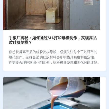
手板厂揭秘：如何通过SLA打印母模制作，实现高品
质硅胶复模？
你想获得高品质的硅胶复模母模，必须关注每个工艺环节的
规范操作。选择合适的硅胶材料会影响模具精度和稳定性。
你需要合理控制固化剂比例，这样模具硬度和固化时间才能
达到最佳效果。混合时要慢慢搅拌，避免气泡产生…