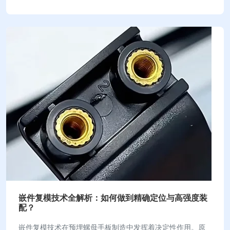
市场数据显示，气凝胶复合材料规模已…
嵌件复模技术全解析：如何做到精确定位与高强度装
配？
嵌件复模技术在预埋螺母手板制造中发挥着决定性作用。原