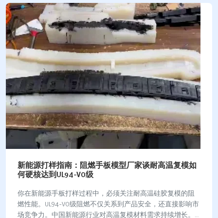
新能源打样指南：阻燃手板模型厂家谈耐高温复模如
何硬核达到UL94-V0级
你在新能源手板打样过程中，必须关注耐高温硅胶复模的阻
燃性能。UL94-V0级阻燃不仅关系到产品安全，还直接影响市
场竞争力。中国新能源行业对高温复模材料需求持续增长。