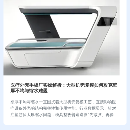
医疗外壳手板厂实操解析：大型机壳复模如何攻克壁
厚不均与缩水难题
壁厚不均与缩水一直困扰着大型机壳复模工艺，直接影响医
疗设备外壳的结构完整性和使用性能。行业数据显示，针对
注塑筋位太厚缩水问题，模具整改普遍遵循“先减胶、再偷
空、最后升级气辅”的优先级，所有方案经过20…