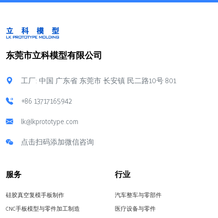
东莞市立科模型有限公司
工厂: 中国 广东省 东莞市 长安镇 民二路10号 801
+86 13717165942
lk@lkprototype.com
点击扫码添加微信咨询
服务
行业
硅胶真空复模手板制作
汽车整车与零部件
CNC手板模型与零件加工制造
医疗设备与零件