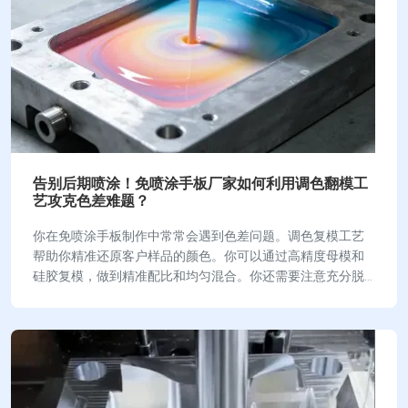
告别后期喷涂！免喷涂手板厂家如何利用调色翻模工
艺攻克色差难题？
你在免喷涂手板制作中常常会遇到色差问题。调色复模工艺
帮助你精准还原客户样品的颜色。你可以通过高精度母模和
硅胶复模，做到精准配比和均匀混合。你还需要注意充分脱
泡和规范固化，这样才能有效减少色差。你控制好…