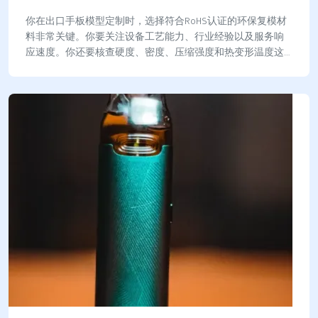
你在出口手板模型定制时，选择符合RoHS认证的环保复模材
料非常关键。你要关注设备工艺能力、行业经验以及服务响
应速度。你还要核查硬度、密度、压缩强度和热变形温度这
些指标。依据GB/T 24769-200…