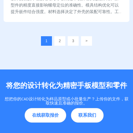
型件的精度直接影响螺母定位的准确性。模具结构优化可以
提升嵌件结合强度。材料选择决定了外壳的装配可靠性。工
程师通过每一个细节，保障产品在小批量验证阶段…
1
2
3
>
将您的设计转化为精密手板模型和零件
想把你的CAD设计转化为样品原型或小批量生产？上传你的文件，获
取快速且准确的报价。
在线获取报价
联系我们