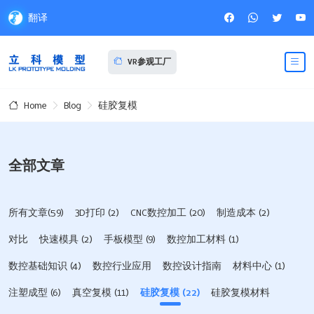
翻译
VR参观工厂
Blog
硅胶复模
Home
全部文章
所有文章(59)
3D打印
(2)
CNC数控加工
(20)
制造成本
(2)
对比
快速模具
(2)
手板模型
(9)
数控加工材料
(1)
数控基础知识
(4)
数控行业应用
数控设计指南
材料中心
(1)
注塑成型
(6)
真空复模
(11)
硅胶复模
(22)
硅胶复模材料