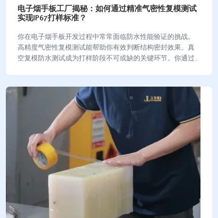
电子烟手板工厂揭秘：如何通过精准气密性复模测试
实现IP67打样标准？
你在电子烟手板开发过程中常常面临防水性能验证的挑战。
高精度气密性复模测试能帮助你有效判断结构密封效果。真
空复模防水测试成为打样阶段不可或缺的关键环节。你通过
科学测试方法，确保产品达到IP67防护标准。…