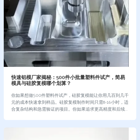
快速铝模厂家揭秘：500件小批量塑料件试产，简易
模具与硅胶复模哪个划算？
你如果想做500件塑料件试产，硅胶复模能让你用几百到几千
元的成本快速拿到样品。硅胶复模制作时间只需8-16小时，适
合复杂结构和急需验证的项目。你如果追求更高精度和后续
量产，简易模具开模虽然前期投入高（…