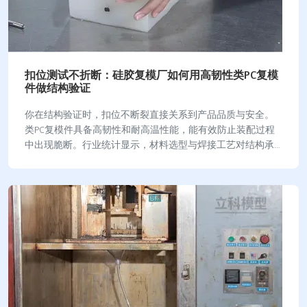
扣位测试不折断：硅胶复模厂如何用高韧性类PC复模
件做结构验证
你在结构验证时，扣位不断裂直接关系到产品品质与安全。
类PC复模件具备高韧性和耐高温性能，能有效防止装配过程
中出现脆断。行业统计显示，材料选型与焊接工艺对结构承
载力和疲劳断裂有决定性影响： 参数维度关键…