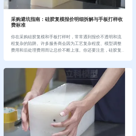
采购避坑指南：硅胶复模报价明细拆解与手板打样收
费标准
你在采购硅胶复模和手板打样时，常常遇到报价不透明和流
程复杂的陷阱。许多服务商会因为工艺复杂程度、模型调整
费用和后处理费用而让总价不断上涨。你还要注意，硅胶复
模报价里容易忽略的隐藏费用包括原型母模制作费…