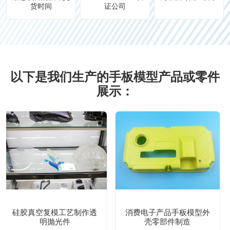
货时间
证公司
以下是我们生产的手板模型产品或零件
展示：
硅胶真空复模工艺制作透
消费电子产品手板模型外
明抛光件
壳零部件制造