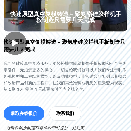
快速原型真空复模铸造 – 聚氨酯硅胶样机手
板制造只需要几天完成
快速原型真空复模铸造 – 聚氨酯硅胶样机手板制造只
需要几天完成
我们的硅胶真空复模服务，更轻松地帮助您制作手板模型和生产最终
零部件，无须您更多的操心，一切交给我们就可以！我们专注于制作
外观模型和工程结构模型，以及功能模型，非常适合想要测试其概念
和改进产品创新的工程师。让我们高效准确地将您的愿景变为现实。
从 1 到 50+ 零件 5 天或更短时间内全球交付.
获取在线报价
联系我们
获取您的定制原型零件的即时报价，或联系