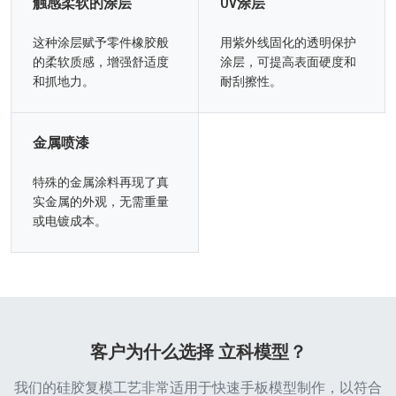
触感柔软的涂层
UV涂层
这种涂层赋予零件橡胶般
用紫外线固化的透明保护
的柔软质感，增强舒适度
涂层，可提高表面硬度和
和抓地力。
耐刮擦性。
金属喷漆
特殊的金属涂料再现了真
实金属的外观，无需重量
或电镀成本。
客户为什么选择 立科模型？
我们的硅胶复模工艺非常适用于快速手板模型制作，以符合