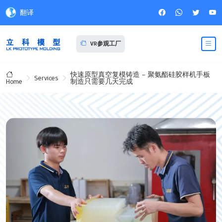
翻译
VR参观工厂
快速原型真空复模铸造 – 聚氨酯硅胶样机手板
Services
制造只需要几天完成
Home