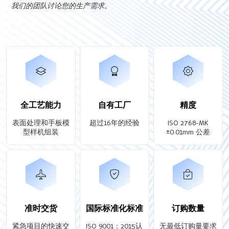
我们的团队讨论您的生产需求。
全工艺能力
自有工厂
精度
表面处理和手板模
超过16年的经验
ISO 2768-MK
型样机组装
±0.01mm 公差
准时交货
国际标准化标准
订购数量
紧急项目的快速交
ISO 9001：2015认
无最低订购量要求