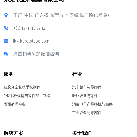
工厂: 中国 广东省 东莞市 长安镇 民二路10号 801
+86 13717165942
lk@lkprototype.com
点击扫码添加微信咨询
服务
行业
硅胶真空复模手板制作
汽车整车与零部件
CNC手板模型与零件加工制造
医疗设备与零件
表面处理服务
消费电子产品整机与部件
工业设备与零部件
解决方案
关于我们