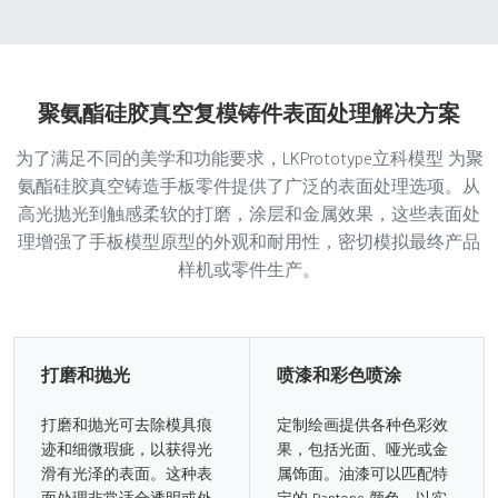
聚氨酯硅胶真空复模铸件表面处理解决方案
为了满足不同的美学和功能要求，LKPrototype立科模型 为聚
氨酯硅胶真空铸造手板零件提供了广泛的表面处理选项。从
高光抛光到触感柔软的打磨，涂层和金属效果，这些表面处
理增强了手板模型原型的外观和耐用性，密切模拟最终产品
样机或零件生产。
打磨和抛光
喷漆和彩色喷涂
打磨和抛光可去除模具痕
定制绘画提供各种色彩效
迹和细微瑕疵，以获得光
果，包括光面、哑光或金
滑有光泽的表面。这种表
属饰面。油漆可以匹配特
面处理非常适合透明或外
定的 Pantone 颜色，以实