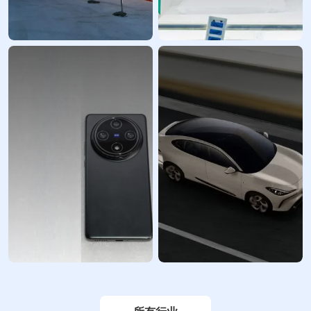
工业设备行业手板
医疗保健行业手板
模型和定制零部件
制作服务
立科模型 为您的工业设备
立科模型 加强了医疗技术
研发和创新需求提供高质
领域的创新并简化了采
量的原型和中小…
购，提供从诊断和…
消费电子产品手板
定制汽车手板和零