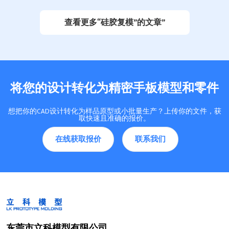
式。你可以参考下表，了
复杂性与生产效率。数量
解其优势： 证据来源证
直接影响成本和制造方
查看更多“硅胶复模”的文章”
据内容手板模型是什么工
式。性能要求关系到模具
艺加工制作的？硅胶复模
功能和产品质量。了解液
工艺…
态硅…
将您的设计转化为精密手板模型和零件
想把你的CAD设计转化为样品原型或小批量生产？上传你的文件，获
取快速且准确的报价。
在线获取报价
联系我们
东莞市立科模型有限公司