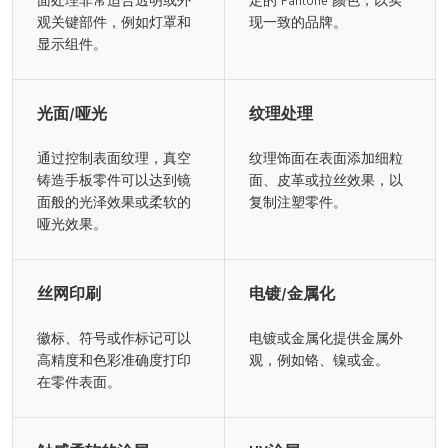
观关键部件，例如灯罩和
现一致的品牌。
显示组件。
光面/哑光
纹理处理
通过控制表面纹理，真空
纹理饰面在表面添加细粒
铸造手板零件可以达到镜
面、皮革或拉丝效果，以
面般的光泽效果或柔软的
复制注塑零件。
哑光效果。
丝网印刷
电镀/金属化
徽标、符号或作标记可以
电镀或金属化提供金属外
高精度和色彩准确度打印
观，例如铬、镍或金。
在零件表面。