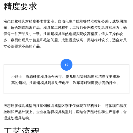
精度要求
液态硅胶模具对精度要求非常高。自动化生产线能够精准控制公差，成型周期
短，适合制造精密产品。模具加工过程中，工程师会严格控制温度和压力，确
保每一件产品尺寸一致。注塑钢模具虽然也能实现较高精度，但人工操作较
多，容易出现尺寸偏差和毛边问题。成型温度较高，周期相对较长，适合对尺
寸公差要求不高的产品。
小贴士：液态硅胶模具适合医疗、婴儿用品等对精度和洁净度要求极
高的领域。注塑钢模具则常见于电子、汽车等对强度要求高的行业。
液态硅胶模具成型与注塑钢模具成型区别不仅体现在结构设计，还体现在精度
控制和产品外观上。企业在选择模具类型时，应结合产品特性和生产需求，合
理规划模具结构。
工艺流程