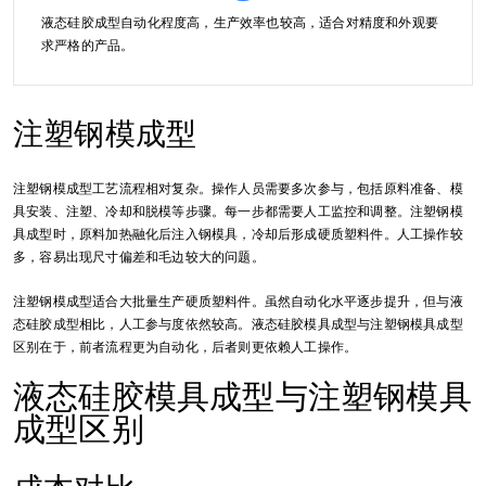
液态硅胶成型自动化程度高，生产效率也较高，适合对精度和外观要
求严格的产品。
注塑钢模成型
注塑钢模成型工艺流程相对复杂。操作人员需要多次参与，包括原料准备、模
具安装、注塑、冷却和脱模等步骤。每一步都需要人工监控和调整。注塑钢模
具成型时，原料加热融化后注入钢模具，冷却后形成硬质塑料件。人工操作较
多，容易出现尺寸偏差和毛边较大的问题。
注塑钢模成型适合大批量生产硬质塑料件。虽然自动化水平逐步提升，但与液
态硅胶成型相比，人工参与度依然较高。液态硅胶模具成型与注塑钢模具成型
区别在于，前者流程更为自动化，后者则更依赖人工操作。
液态硅胶模具成型与注塑钢模具
成型区别