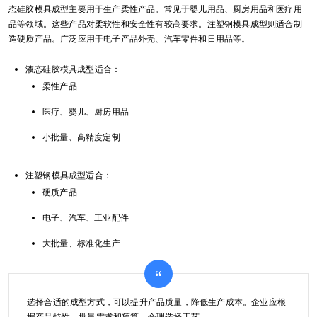
态硅胶模具成型主要用于生产柔性产品。常见于婴儿用品、厨房用品和医疗用
品等领域。这些产品对柔软性和安全性有较高要求。注塑钢模具成型则适合制
造硬质产品。广泛应用于电子产品外壳、汽车零件和日用品等。
液态硅胶模具成型适合：
柔性产品
医疗、婴儿、厨房用品
小批量、高精度定制
注塑钢模具成型适合：
硬质产品
电子、汽车、工业配件
大批量、标准化生产
选择合适的成型方式，可以提升产品质量，降低生产成本。企业应根