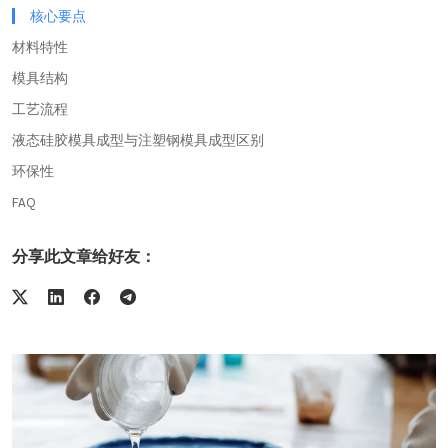
核心要点
材料特性
模具结构
工艺流程
液态硅胶模具成型与注塑钢模具成型区别
环保性
FAQ
分享此文章给好友：