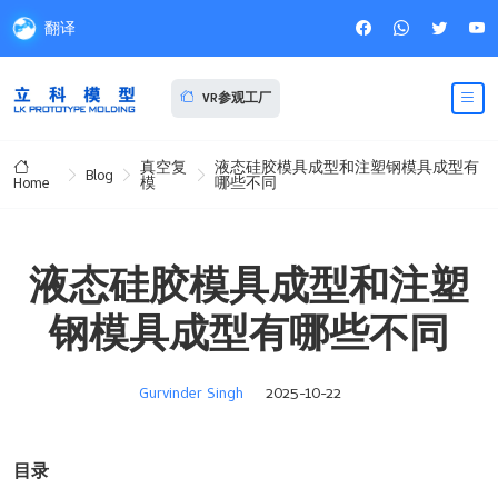
翻译
VR参观工厂
真空复
液态硅胶模具成型和注塑钢模具成型有
Blog
模
哪些不同
Home
液态硅胶模具成型和注塑
钢模具成型有哪些不同
Gurvinder Singh
2025-10-22
目录