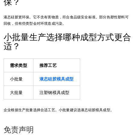
保？
液态硅胶更环保。它不含有害物质，符合食品级安全标准。部分热塑性塑料可
回收，但有些类型会对环境造成污染。
小批量生产选择哪种成型方式更合
适？
需求类型
推荐工艺
小批量
液态硅胶模具成型
大批量
注塑钢模具成型
企业根据生产批量选择合适工艺。小批量建议选液态硅胶模具成型。
免责声明