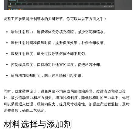
调整工艺参数是控制缩水的关键环节。你可以从以下方面入手：
增加注射压力，确保熔体充分填充模腔，减少空洞和缩水。
延长注射时间和保压时间，提升保压效果，补偿冷却收缩。
调整注射速度，避免过快导致熔体冷却不均匀。
控制模具温度，保持稳定且适宜的温度，促进均匀冷却。
适当增加冷却时间，防止过早脱模引起变形。
同时，优化壁厚设计，避免厚薄不均造成局部收缩差异。改进流道和浇口设
计，减少流动阻力和压力损失。增加脱模斜度，降低脱模时的应力集中。你还
可以采用退火处理，缓解内应力，提升尺寸稳定性。加强生产过程监控，及时
调整参数，确保工艺稳定。
材料选择与添加剂