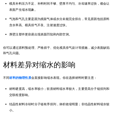
模具补料压力不足、补料时间不够、壁厚不均匀、冷却速率过快，都会让
表面产生缩水现象。
气泡和气孔主要是因为残留气体或水分未能完全排出，常见原因包括原料
含水率高、模具排气不良、注射速度过快。
厚壁注塑件更容易出现表面凹陷和内部空洞。
你可以通过原料预处理、严格烘干、优化模具排气设计等措施，减少表面缺陷
和气孔问题。
材料差异对缩水的影响
不同
材料的物理性质
会直接影响缩水表现。你在选择材料时要注意：
材料硬度高，缩水率较小；软质材料缩水率较大，主要受高分子链排列和
交联程度影响。
结晶性材料冷却时分子链有序排列，体积收缩明显；非结晶性材料缩水较
小。