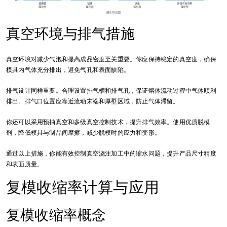
真空环境与排气措施
真空环境对减少气泡和提高成品密度至关重要。你应保持稳定的真空度，确保
模具内气体充分排出，避免气孔和表面缺陷。
排气设计同样重要。合理设置排气槽和排气孔，保证熔体流动过程中气体顺利
排出。排气口位置应靠近流动末端和厚壁区域，防止气体滞留。
你还可以采用预抽真空和多级真空控制技术，提升排气效率。使用优质脱模
剂，降低模具与制品间摩擦，减少脱模时的应力和变形。
通过以上措施，你能有效控制真空浇注加工中的缩水问题，提升产品尺寸精度
和表面质量。
复模收缩率计算与应用
复模收缩率概念