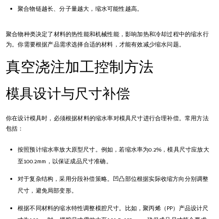
聚合物链越长、分子量越大，缩水可能性越高。
聚合物种类决定了材料的热性能和机械性能，影响加热和冷却过程中的缩水行
为。你需要根据产品需求选择合适的材料，才能有效减少缩水问题。
真空浇注加工控制方法
模具设计与尺寸补偿
你在设计模具时，必须根据材料的缩水率对模具尺寸进行合理补偿。常用方法
包括：
按照预计缩水率放大原型尺寸。例如，若缩水率为0.2%，模具尺寸应放大
至100.2mm，以保证成品尺寸准确。
对于复杂结构，采用分段补偿策略。凹凸部位根据实际收缩方向分别调整
尺寸，避免局部变形。
根据不同材料的缩水特性调整模腔尺寸。比如，聚丙烯（PP）产品设计尺