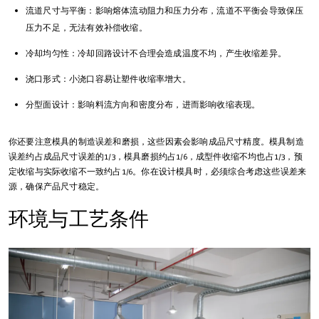
流道尺寸与平衡：影响熔体流动阻力和压力分布，流道不平衡会导致保压
压力不足，无法有效补偿收缩。
冷却均匀性：冷却回路设计不合理会造成温度不均，产生收缩差异。
浇口形式：小浇口容易让塑件收缩率增大。
分型面设计：影响料流方向和密度分布，进而影响收缩表现。
你还要注意模具的制造误差和磨损，这些因素会影响成品尺寸精度。模具制造
误差约占成品尺寸误差的1/3，模具磨损约占1/6，成型件收缩不均也占1/3，预
定收缩与实际收缩不一致约占1/6。你在设计模具时，必须综合考虑这些误差来
源，确保产品尺寸稳定。
环境与工艺条件