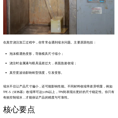
在真空浇注加工过程中，你常常会遇到缩水问题。主要原因包括：
泡沫模遇热变形，导致模具尺寸缩小；
浇注时金属液与模具温差过大，表面急速收缩；
真空度波动影响铸型强度，引发变形。
缩水不仅让产品尺寸偏小，还可能影响性能。不同材料收缩率差异明显，例如
TPE-S（SEBS基）收缩率可达3.0%以上，TPV则表现出更好的尺寸稳定性。你只有
有效控制缩水，才能保证产品的精度与可靠性。
核心要点