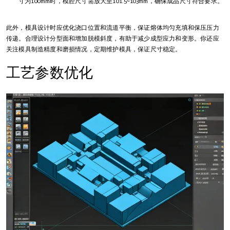
寸为100mm时，模腔尺寸需放大至101.5~103mm，确保成品尺寸符合要求。
此外，模具设计时应优化浇口位置和流道平衡，保证熔体均匀充填和保压压力
传递。合理设计分型面和增加脱模斜度，有助于减少成型应力和变形。你还应
关注模具制造精度和磨损情况，定期维护模具，保证尺寸稳定。
工艺参数优化