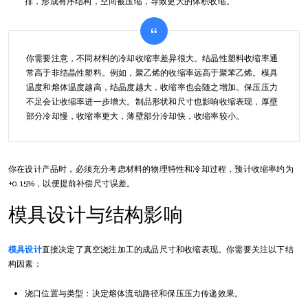
排，形成有序结构，空间被压缩，导致更大的体积收缩。
你需要注意，不同材料的冷却收缩率差异很大。结晶性塑料收缩率通
常高于非结晶性塑料。例如，聚乙烯的收缩率远高于聚苯乙烯。模具
温度和熔体温度越高，结晶度越大，收缩率也会随之增加。保压压力
不足会让收缩率进一步增大。制品形状和尺寸也影响收缩表现，厚壁
部分冷却慢，收缩率更大，薄壁部分冷却快，收缩率较小。
你在设计产品时，必须充分考虑材料的物理特性和冷却过程，预计收缩率约为
+0.15%，以便提前补偿尺寸误差。
模具设计与结构影响
模具设计
直接决定了真空浇注加工的成品尺寸和收缩表现。你需要关注以下结
构因素：
浇口位置与类型：决定熔体流动路径和保压压力传递效果。