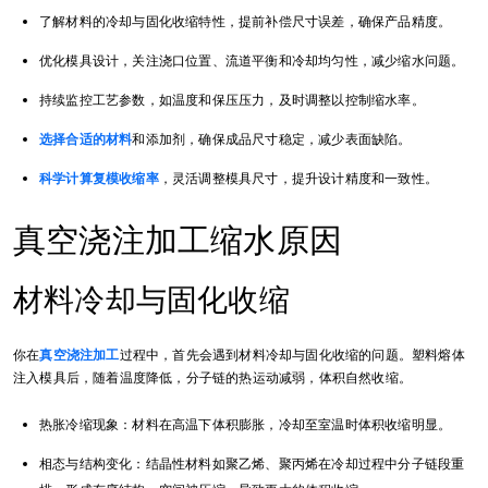
了解材料的冷却与固化收缩特性，提前补偿尺寸误差，确保产品精度。
优化模具设计，关注浇口位置、流道平衡和冷却均匀性，减少缩水问题。
持续监控工艺参数，如温度和保压压力，及时调整以控制缩水率。
选择合适的材料
和添加剂，确保成品尺寸稳定，减少表面缺陷。
科学计算复模收缩率
，灵活调整模具尺寸，提升设计精度和一致性。
真空浇注加工缩水原因
材料冷却与固化收缩
你在
真空浇注加工
过程中，首先会遇到材料冷却与固化收缩的问题。塑料熔体
注入模具后，随着温度降低，分子链的热运动减弱，体积自然收缩。
热胀冷缩现象：材料在高温下体积膨胀，冷却至室温时体积收缩明显。
相态与结构变化：结晶性材料如聚乙烯、聚丙烯在冷却过程中分子链段重