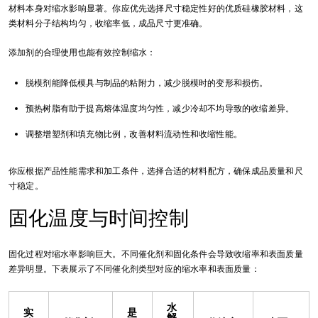
材料本身对缩水影响显著。你应优先选择尺寸稳定性好的优质硅橡胶材料，这
类材料分子结构均匀，收缩率低，成品尺寸更准确。
添加剂的合理使用也能有效控制缩水：
脱模剂能降低模具与制品的粘附力，减少脱模时的变形和损伤。
预热树脂有助于提高熔体温度均匀性，减少冷却不均导致的收缩差异。
调整增塑剂和填充物比例，改善材料流动性和收缩性能。
你应根据产品性能需求和加工条件，选择合适的材料配方，确保成品质量和尺
寸稳定。
固化温度与时间控制
固化过程对缩水率影响巨大。不同催化剂和固化条件会导致收缩率和表面质量
差异明显。下表展示了不同催化剂类型对应的缩水率和表面质量：
水
实
是
解