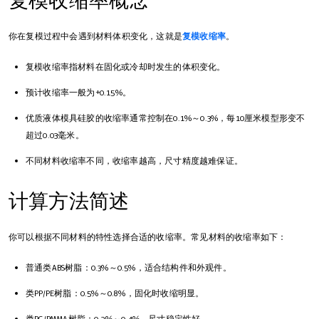
复模收缩率概念
你在复模过程中会遇到材料体积变化，这就是
复模收缩率
。
复模收缩率指材料在固化或冷却时发生的体积变化。
预计收缩率一般为+0.15%。
优质液体模具硅胶的收缩率通常控制在0.1%～0.3%，每10厘米模型形变不
超过0.03毫米。
不同材料收缩率不同，收缩率越高，尺寸精度越难保证。
计算方法简述
你可以根据不同材料的特性选择合适的收缩率。常见材料的收缩率如下：
普通类ABS树脂：0.3%～0.5%，适合结构件和外观件。
类PP/PE树脂：0.5%～0.8%，固化时收缩明显。