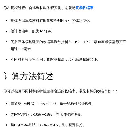
你在复模过程中会遇到材料体积变化，这就是
复模收缩率
。
复模收缩率指材料在固化或冷却时发生的体积变化。
预计收缩率一般为+0.15%。
优质液体模具硅胶的收缩率通常控制在0.1%～0.3%，每10厘米模型形变不
超过0.03毫米。
不同材料收缩率不同，收缩率越高，尺寸精度越难保证。
计算方法简述
你可以根据不同材料的特性选择合适的收缩率。常见材料的收缩率如下：
普通类ABS树脂：0.3%～0.5%，适合结构件和外观件。
类PP/PE树脂：0.5%～0.8%，固化时收缩明显。
类PC/PMMA树脂：0.2%～0.4%，尺寸稳定性好。