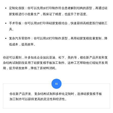
定制化假肢：你可以先用3D打印制作符合患者解剖结构的原型，再通过硅
胶复模进行小批量生产，既保证了精度，也提升了舒适度。
手术导板：你可以用3D打印和硅胶复模结合，快速获得高精度医疗辅助工
具。
复杂汽车零部件：你可以用3D打印制作原型，再用硅胶复模批量复制，降
低成本，提高效率。
你还可以看到，许多知名企业如比亚迪、松下、美的等，都在新产品开发和复
杂结构试制阶段采用了硅胶复模手板加工制作。这种工艺帮助他们缩短开发周
期，提升研发效率，降低了原材料消耗。
你在新产品开发、复杂结构试制和多样化定制时，选择硅胶复模手板
加工制作可以获得更高的灵活性和经济性。