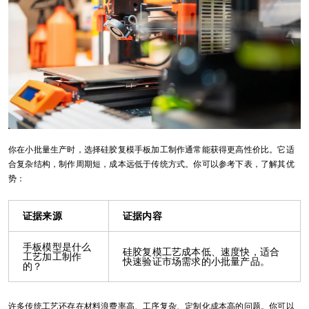
你在小批量生产时，选择硅胶复模手板加工制作通常能获得更高性价比。它适
合复杂结构，制作周期短，成本远低于传统方式。你可以参考下表，了解其优
势：
证据来源
证据内容
手板模型是什么
硅胶复模工艺成本低、速度快，适合
工艺加工制作
快速验证市场需求的小批量产品。
的？
许多传统工艺还存在材料浪费率高、工序复杂、定制化成本高的问题。你可以