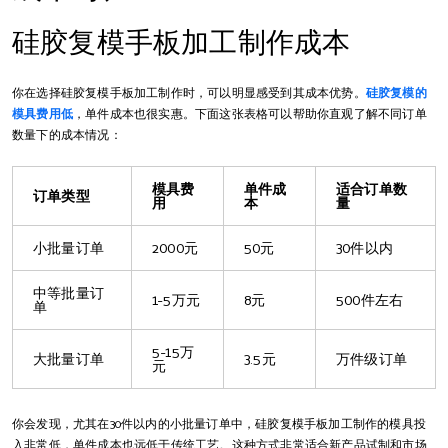
硅胶复模手板加工制作成本
你在选择硅胶复模手板加工制作时，可以明显感受到其成本优势。
硅胶复模的
模具费用低
，单件成本也很实惠。下面这张表格可以帮助你直观了解不同订单
数量下的成本情况：
模具费
单件成
适合订单数
订单类型
用
本
量
小批量订单
2000元
50元
30件以内
中等批量订
1-5万元
8元
500件左右
单
5-15万
大批量订单
3.5元
万件级订单
元
你会发现，尤其在30件以内的小批量订单中，硅胶复模手板加工制作的模具投
入非常低，单件成本也远低于传统工艺。这种方式非常适合新产品试制和市场