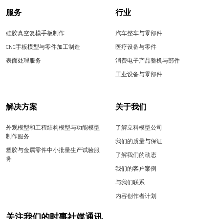
服务
行业
硅胶真空复模手板制作
汽车整车与零部件
CNC手板模型与零件加工制造
医疗设备与零件
表面处理服务
消费电子产品整机与部件
工业设备与零部件
解决方案
关于我们
外观模型和工程结构模型与功能模型
了解立科模型公司
制作服务
我们的质量与保证
塑胶与金属零件中小批量生产试验服
了解我们的动态
务
我们的客户案例
与我们联系
内容创作者计划
关注我们的时事社媒通讯