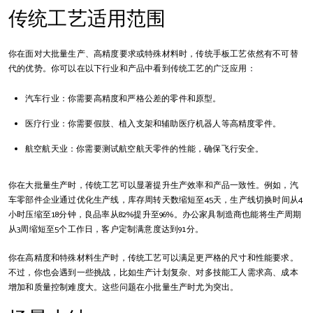
传统工艺适用范围
你在面对大批量生产、高精度要求或特殊材料时，传统手板工艺依然有不可替
代的优势。你可以在以下行业和产品中看到传统工艺的广泛应用：
汽车行业：你需要高精度和严格公差的零件和原型。
医疗行业：你需要假肢、植入支架和辅助医疗机器人等高精度零件。
航空航天业：你需要测试航空航天零件的性能，确保飞行安全。
你在大批量生产时，传统工艺可以显著提升生产效率和产品一致性。例如，汽
车零部件企业通过优化生产线，库存周转天数缩短至45天，生产线切换时间从4
小时压缩至18分钟，良品率从82%提升至96%。办公家具制造商也能将生产周期
从3周缩短至5个工作日，客户定制满意度达到91分。
你在高精度和特殊材料生产时，传统工艺可以满足更严格的尺寸和性能要求。
不过，你也会遇到一些挑战，比如生产计划复杂、对多技能工人需求高、成本
增加和质量控制难度大。这些问题在小批量生产时尤为突出。