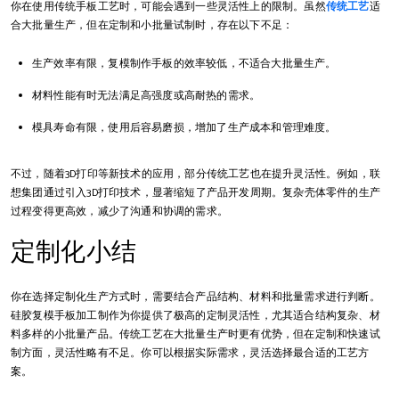
你在使用传统手板工艺时，可能会遇到一些灵活性上的限制。虽然
传统工艺
适
合大批量生产，但在定制和小批量试制时，存在以下不足：
生产效率有限，复模制作手板的效率较低，不适合大批量生产。
材料性能有时无法满足高强度或高耐热的需求。
模具寿命有限，使用后容易磨损，增加了生产成本和管理难度。
不过，随着3D打印等新技术的应用，部分传统工艺也在提升灵活性。例如，联
想集团通过引入3D打印技术，显著缩短了产品开发周期。复杂壳体零件的生产
过程变得更高效，减少了沟通和协调的需求。
定制化小结
你在选择定制化生产方式时，需要结合产品结构、材料和批量需求进行判断。
硅胶复模手板加工制作为你提供了极高的定制灵活性，尤其适合结构复杂、材
料多样的小批量产品。传统工艺在大批量生产时更有优势，但在定制和快速试
制方面，灵活性略有不足。你可以根据实际需求，灵活选择最合适的工艺方
案。