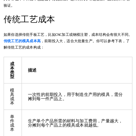
验证。
传统工艺成本
如果你选择传统手板工艺，比如CNC加工或钢模注塑，成本结构会有很大不同。
传统工艺的模具成本高
，前期投入大，适合大批量生产。你可以参考下表，了
解传统工艺的成本构成：
成
本
描述
类
型
模
具
一次性的前期投入，用于制造生产用的模具，需分
成
摊到每一件产品上。
本
单
件
生产单个产品所需的材料与加工费用，产量越大，
成
分摊到每个产品上的模具成本就越低。
本