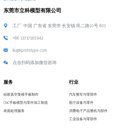
东莞市立科模型有限公司
工厂: 中国 广东省 东莞市 长安镇 民二路10号 801
+86 13717165942
lk@lkprototype.com
点击扫码添加微信咨询
服务
行业
硅胶真空复模手板制作
汽车整车与零部件
CNC手板模型与零件加工制造
医疗设备与零件
表面处理服务
消费电子产品整机与部件
工业设备与零部件