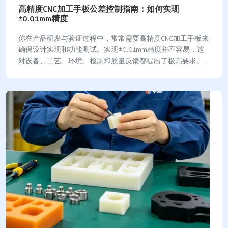
高精度CNC加工手板公差控制指南：如何实现
±0.01mm精度
你在产品研发与验证过程中，常常需要高精度CNC加工手板来
确保设计实现和功能测试。实现±0.01mm精度并不容易，这
对设备、工艺、环境、检测和质量反馈都提出了极高要求。
你会发现，这类手板在汽车、医疗器械…