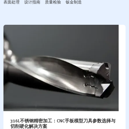
表面处理
设计指南
质量检验
钣金制造
316L不锈钢精密加工：CNC手板模型刀具参数选择与
切削硬化解决方案