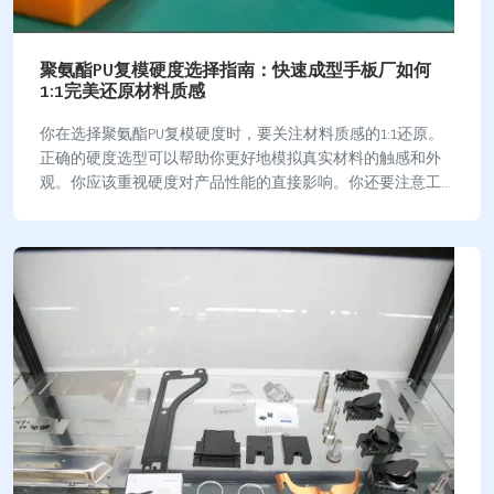
聚氨酯PU复模硬度选择指南：快速成型手板厂如何
1:1完美还原材料质感
你在选择聚氨酯PU复模硬度时，要关注材料质感的1:1还原。
正确的硬度选型可以帮助你更好地模拟真实材料的触感和外
观。你应该重视硬度对产品性能的直接影响。你还要注意工
艺细节和常见误区，避免因选择不当而影响…