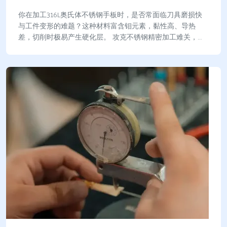
你在加工316L奥氏体不锈钢手板时，是否常面临刀具磨损快
与工件变形的难题？这种材料富含钼元素，黏性高、导热
差，切削时极易产生硬化层。 攻克不锈钢精密加工难关，你
必须掌握四大控制原则： 低切削速度、大进…