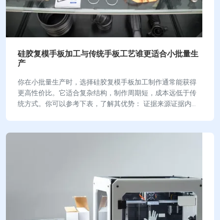
硅胶复模手板加工与传统手板工艺谁更适合小批量生
产
你在小批量生产时，选择硅胶复模手板加工制作通常能获得
更高性价比。它适合复杂结构，制作周期短，成本远低于传
统方式。你可以参考下表，了解其优势： 证据来源证据内容
手板模型是什么工艺加工制作的？硅胶复模工艺…