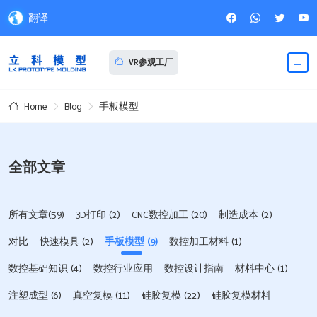
翻译
VR参观工厂
Blog
手板模型
Home
全部文章
所有文章(59)
3D打印
(2)
CNC数控加工
(20)
制造成本
(2)
对比
快速模具
(2)
手板模型
(9)
数控加工材料
(1)
数控基础知识
(4)
数控行业应用
数控设计指南
材料中心
(1)
注塑成型
(6)
真空复模
(11)
硅胶复模
(22)
硅胶复模材料