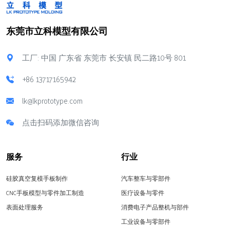
东莞市立科模型有限公司
工厂: 中国 广东省 东莞市 长安镇 民二路10号 801
+86 13717165942
lk@lkprototype.com
点击扫码添加微信咨询
服务
行业
硅胶真空复模手板制作
汽车整车与零部件
CNC手板模型与零件加工制造
医疗设备与零件
表面处理服务
消费电子产品整机与部件
工业设备与零部件