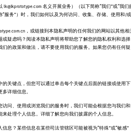
k@lkprototype.com 名义开展业务）（以下简称“我们”或
“服务”）时，我们如何以及为何访问、收集、存储、使用和/或
lkprototype.com.cn，或链接到本隐私声明的任何我们的网站以
题或疑虑吗？阅读本隐私声明将帮助您了解您的隐私权利和选择
我们的政策和做法，请不要使用我们的服务。如果您仍有任何疑
中的关键点，但您可以通过单击每个关键点后面的链接或使用下
更多详细信息。
您访问、使用或浏览我们的服务时，我们可能会根据您与我们和
能来处理个人信息。详细了解您向我们披露的个人信息。
信息？某些信息在某些司法管辖区可能被视为“特殊”或“敏感