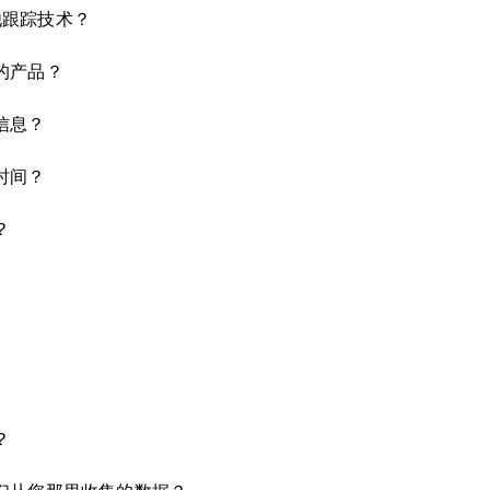
其他跟踪技术？
的产品？
信息？
时间？
？
？