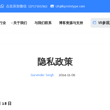
点击添加微信: 13717165942
LK@lkprototype.com
VR参
行业
关于我们
与我们联系
博客资源与支持
隐私政策
Gurvinder Singh
2024-11-06
 18 日