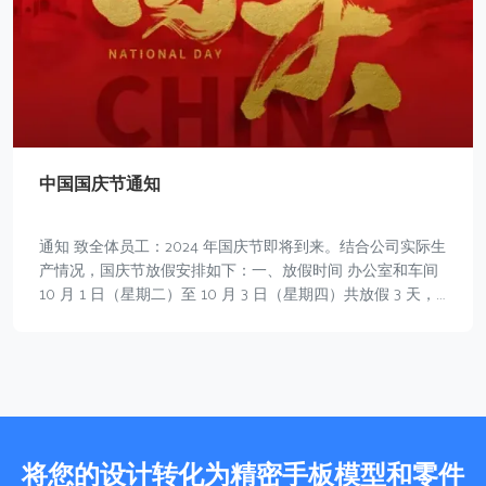
中国国庆节通知
通知 致全体员工：2024 年国庆节即将到来。结合公司实际生
产情况，国庆节放假安排如下：一、放假时间 办公室和车间
10 月 1 日（星期二）至 10 月 3 日（星期四）共放假 3 天，
10 月 4 …
将您的设计转化为精密手板模型和零件