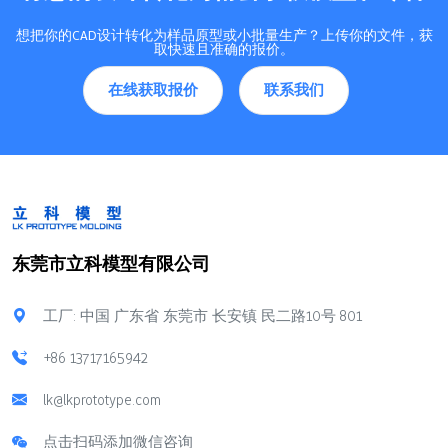
想把你的CAD设计转化为样品原型或小批量生产？上传你的文件，获
取快速且准确的报价。
在线获取报价
联系我们
东莞市立科模型有限公司
工厂: 中国 广东省 东莞市 长安镇 民二路10号 801
+86 13717165942
lk@lkprototype.com
点击扫码添加微信咨询