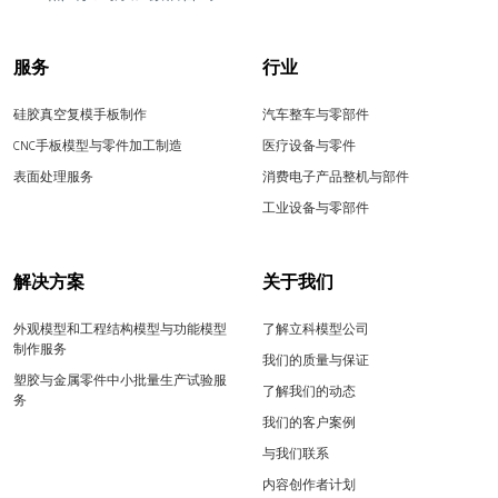
服务
行业
硅胶真空复模手板制作
汽车整车与零部件
CNC手板模型与零件加工制造
医疗设备与零件
表面处理服务
消费电子产品整机与部件
工业设备与零部件
解决方案
关于我们
外观模型和工程结构模型与功能模型
了解立科模型公司
制作服务
我们的质量与保证
塑胶与金属零件中小批量生产试验服
了解我们的动态
务
我们的客户案例
与我们联系
内容创作者计划