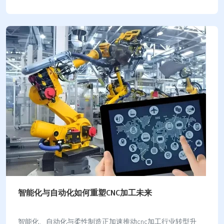
计，CNC加工则更适合高精度、金属零件的打…
智能化与自动化如何重塑CNC加工未来
智能化、自动化与柔性制造正加速推动cnc加工行业转型升