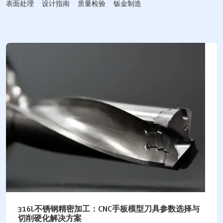
表面处理
设计指南
质量检验
钣金制造
316L不锈钢精密加工：CNC手板模型刀具参数选择与
切削硬化解决方案