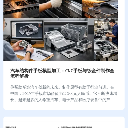
汽车结构件手板模型加工：CNC手板与钣金件制作全
流程解析
你帮助塑造汽车创新的未来。制作原型有助于行业前进。在
中国，2019年手模市场价值为120亿元人民币。它不断快速增
长。越来越多的人希望汽车、电子产品和医疗设备中的产
品。数字化变革和新的制造平台改变了你与…