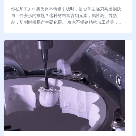
你在加工316L奥氏体不锈钢手板时，是否常面临刀具磨损快
与工件变形的难题？这种材料富含钼元素，黏性高、导热
差，切削时极易产生硬化层。 攻克不锈钢精密加工难关，你
必须掌握四大控制原则： 低切削速度、大进…