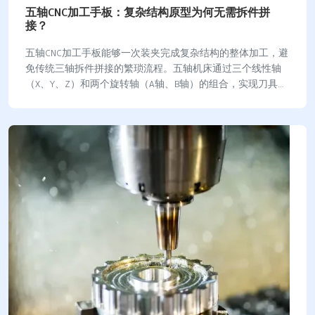
五轴CNC加工手板：复杂结构原型为何无需拆件拼
接？
五轴CNC加工手板能够一次装夹完成复杂结构的整体加工，避
免传统三轴拆件拼接的繁琐流程。五轴机床通过三个线性轴
（X、Y、Z）和两个旋转轴（A轴、B轴）的组合，实现刀具多
角度运动，适合复杂曲面和内部结构的…