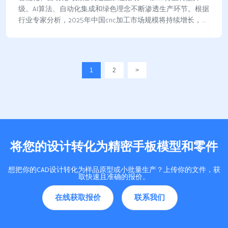
级。AI算法、自动化集成和绿色理念不断渗透生产环节。根据
行业专家分析，2025年中国cnc加工市场规模将持续增长，行
业前景广阔。企业和从业者需积极…
1
2
>
将您的设计转化为精密手板模型和零件
想把你的CAD设计转化为样品原型或小批量生产？上传你的文件，获
取快速且准确的报价。
在线获取报价
联系我们