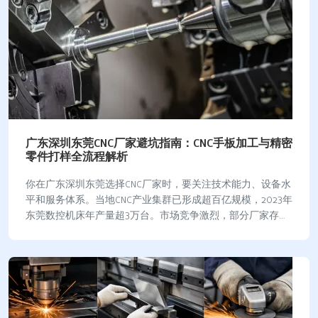
广东深圳东莞CNC厂家避坑指南：CNC手板加工与精密
零件打样全流程解析
你在广东深圳东莞选择CNC厂家时，要关注技术能力、设备水
平和服务体系。当地CNC产业集群已形成超百亿规模，2023年
东莞数控机床年产量超3万台。市场竞争激烈，部分厂家存在
报价陷阱，比如盲目追求大规格、…