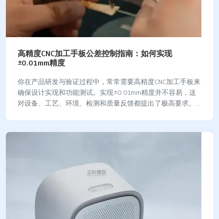
高精度CNC加工手板公差控制指南：如何实现
±0.01mm精度
你在产品研发与验证过程中，常常需要高精度CNC加工手板来
确保设计实现和功能测试。实现±0.01mm精度并不容易，这
对设备、工艺、环境、检测和质量反馈都提出了极高要求。
你会发现，这类手板在汽车、医疗器械…