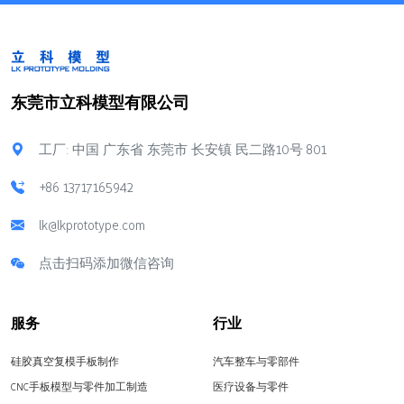
东莞市立科模型有限公司
工厂: 中国 广东省 东莞市 长安镇 民二路10号 801
+86 13717165942
lk@lkprototype.com
点击扫码添加微信咨询
服务
行业
硅胶真空复模手板制作
汽车整车与零部件
CNC手板模型与零件加工制造
医疗设备与零件