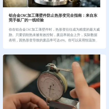
铝合金CNC加工薄壁件防止热形变完全指南：来自东
莞手板厂的一线经验
你在铝合金CNC加工薄壁件时，热形变往往成为精度的最大威
胁。只要切削热未被有效控制，废品率就会上升，实际数据
表明，因热形变导致的废品率可达4%。你可以采用恒温加
工、实时冷却和优化夹紧方式，有效降低变形…