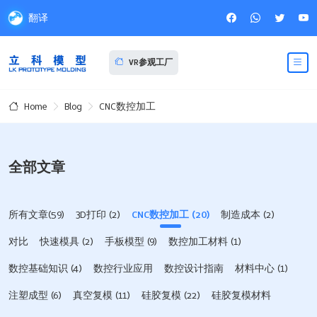
翻译
VR参观工厂
Blog
CNC数控加工
Home
全部文章
所有文章(59)
3D打印
(2)
CNC数控加工
(20)
制造成本
(2)
对比
快速模具
(2)
手板模型
(9)
数控加工材料
(1)
数控基础知识
(4)
数控行业应用
数控设计指南
材料中心
(1)
注塑成型
(6)
真空复模
(11)
硅胶复模
(22)
硅胶复模材料