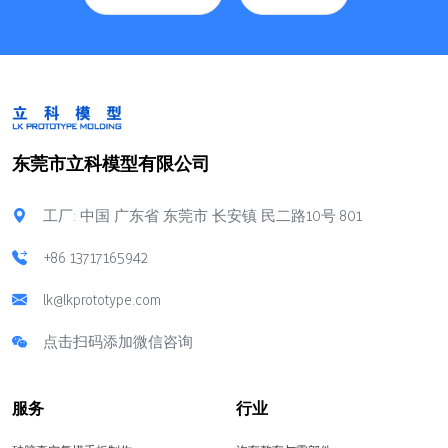
东莞市立科模型有限公司
工厂: 中国 广东省 东莞市 长安镇 民二路10号 801
+86 13717165942
lk@lkprototype.com
点击扫码添加微信咨询
服务
行业