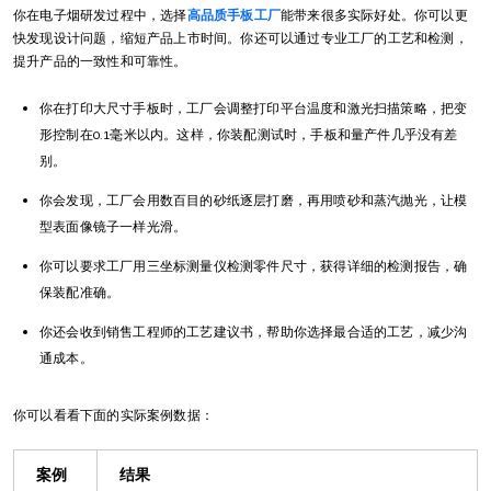
你在电子烟研发过程中，选择
高品质手板工厂
能带来很多实际好处。你可以更
快发现设计问题，缩短产品上市时间。你还可以通过专业工厂的工艺和检测，
提升产品的一致性和可靠性。
你在打印大尺寸手板时，工厂会调整打印平台温度和激光扫描策略，把变
形控制在0.1毫米以内。这样，你装配测试时，手板和量产件几乎没有差
别。
你会发现，工厂会用数百目的砂纸逐层打磨，再用喷砂和蒸汽抛光，让模
型表面像镜子一样光滑。
你可以要求工厂用三坐标测量仪检测零件尺寸，获得详细的检测报告，确
保装配准确。
你还会收到销售工程师的工艺建议书，帮助你选择最合适的工艺，减少沟
通成本。
你可以看看下面的实际案例数据：
案例
结果