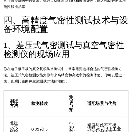
尺寸偏差影响密封效果。你通过优化原型制作和表面处理，能大幅提升测试准
确性和成品率。
四、高精度气密性测试技术与设
备环境配置
1、差压式气密测试与真空气密性
检测仪的现场应用
你在电子烟手板的真空复模防水测试中，常常需要选择合适的气密性检测方
法。差压式气密检测仪能为你带来高精度和高效率的检测体验。你可以通过下
表，直观比较两种主流测试方法的性能：
测
测试
试
检测精度
适配场景与优势
方法
节
拍
差压
8-
精度与效率平衡，
式气
20
0.05%FS
适配90%以上工业
密检
秒/