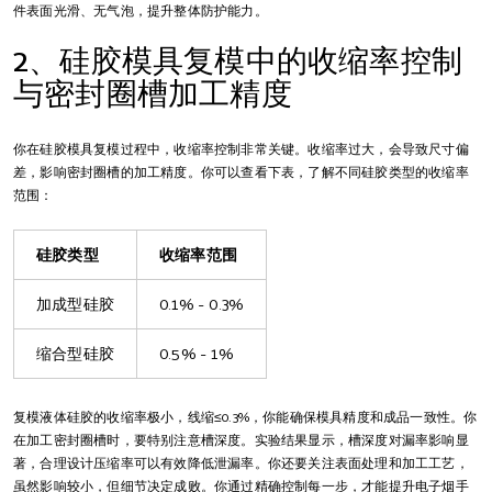
件表面光滑、无气泡，提升整体防护能力。
2、硅胶模具复模中的收缩率控制
与密封圈槽加工精度
你在硅胶模具复模过程中，收缩率控制非常关键。收缩率过大，会导致尺寸偏
差，影响密封圈槽的加工精度。你可以查看下表，了解不同硅胶类型的收缩率
范围：
硅胶类型
收缩率范围
加成型硅胶
0.1% - 0.3%
缩合型硅胶
0.5% - 1%
复模液体硅胶的收缩率极小，线缩≤0.3%，你能确保模具精度和成品一致性。你
在加工密封圈槽时，要特别注意槽深度。实验结果显示，槽深度对漏率影响显
著，合理设计压缩率可以有效降低泄漏率。你还要关注表面处理和加工工艺，
虽然影响较小，但细节决定成败。你通过精确控制每一步，才能提升电子烟手