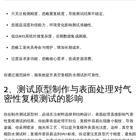
只关注检测精度，忽略重复精度，导致测试结果不稳定。
忽视温湿度补偿能力，环境变化影响测试准确性。
低估MES系统对接复杂度，后期数据集成困难。
忽略工装夹具寿命与维护，增加长期成本。
过度追求多功能，忽略核心需求，造成资源浪费。
你通过规范操作，能有效提升真空复模防水测试的可靠性。
2、测试原型制作与表面处理对气
密性复模测试的影响
你在制作测试原型时，必须关注材料选择和结构设计。表面处理直接影响气密
性复模测试的结果。你如果表面处理不到位，复模件容易出现微小裂纹，导致
渗漏。你采用喷涂、抛光等工艺，可以提升复模件表面光洁度。这样，真空复
模防水测试时，复模件更容易达到IP67标准。你还要注意原型尺寸精度，避免因