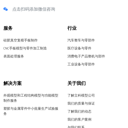
点击扫码添加微信咨询
服务
行业
硅胶真空复模手板制作
汽车整车与零部件
CNC手板模型与零件加工制造
医疗设备与零件
表面处理服务
消费电子产品整机与部件
工业设备与零部件
解决方案
关于我们
外观模型和工程结构模型与功能模型
了解立科模型公司
制作服务
我们的质量与保证
塑胶与金属零件中小批量生产试验服
了解我们的动态
务
我们的客户案例
与我们联系