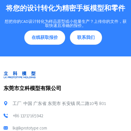
将您的设计转化为精密手板模型和零件
想把你的CAD设计转化为样品原型或小批量生产？上传你的文件，获
取快速且准确的报价。
在线获取报价
联系我们
东莞市立科模型有限公司
工厂: 中国 广东省 东莞市 长安镇 民二路10号 801
+86 13717165942
lk@lkprototype.com