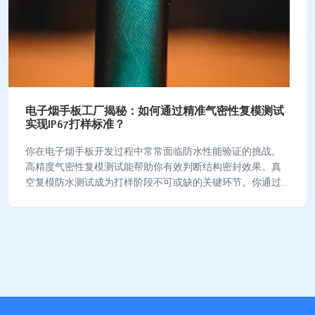
电子烟手板工厂揭秘：如何通过精准气密性复模测试
实现IP67打样标准？
你在电子烟手板开发过程中常常面临防水性能验证的挑战。
高精度气密性复模测试能帮助你有效判断结构密封效果。真
空复模防水测试成为打样阶段不可或缺的关键环节。你通过
科学测试方法，确保产品达到IP67防护标准。…