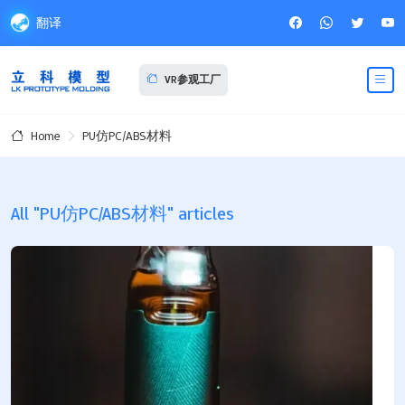
翻译
VR参观工厂
PU仿PC/ABS材料
Home
All "PU仿PC/ABS材料" articles