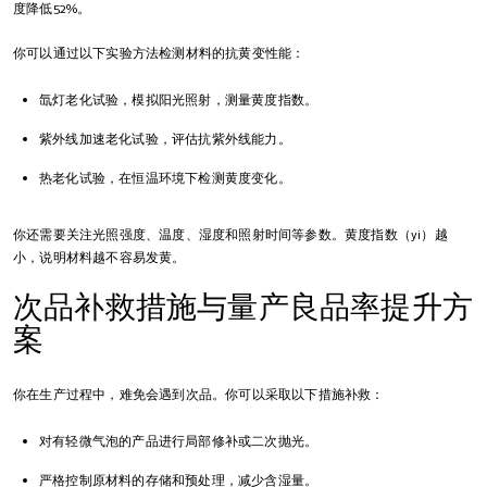
度降低52%。
你可以通过以下实验方法检测材料的抗黄变性能：
氙灯老化试验，模拟阳光照射，测量黄度指数。
紫外线加速老化试验，评估抗紫外线能力。
热老化试验，在恒温环境下检测黄度变化。
你还需要关注光照强度、温度、湿度和照射时间等参数。黄度指数（yi）越
小，说明材料越不容易发黄。
次品补救措施与量产良品率提升方
案
你在生产过程中，难免会遇到次品。你可以采取以下措施补救：
对有轻微气泡的产品进行局部修补或二次抛光。
严格控制原材料的存储和预处理，减少含湿量。