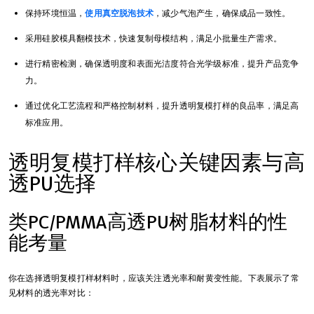
保持环境恒温，
使用真空脱泡技术
，减少气泡产生，确保成品一致性。
采用硅胶模具翻模技术，快速复制母模结构，满足小批量生产需求。
进行精密检测，确保透明度和表面光洁度符合光学级标准，提升产品竞争
力。
通过优化工艺流程和严格控制材料，提升透明复模打样的良品率，满足高
标准应用。
透明复模打样核心关键因素与高
透PU选择
类PC/PMMA高透PU树脂材料的性
能考量
你在选择透明复模打样材料时，应该关注透光率和耐黄变性能。下表展示了常
见材料的透光率对比：