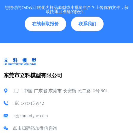
想把你的CAD设计转化为样品原型或小批量生产？上传你的文件，获
取快速且准确的报价。
在线获取报价
联系我们
东莞市立科模型有限公司
工厂: 中国 广东省 东莞市 长安镇 民二路10号 801
+86 13717165942
lk@lkprototype.com
点击扫码添加微信咨询