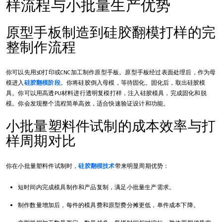
样流程与小批量生产优势
原型手板制造到硅胶翻模打样的完
整制作流程
你可以先用3D打印或CNC加工制作原型手板。原型手板经过表面处理后，作为母
模进入
硅胶翻模阶段
。你将硅胶倒入母模，等待固化。固化后，取出硅胶模
具。你可以用高透PU材料进行透明复模打样，注入硅胶模具，完成固化和脱
模。你会发现整个流程简单高效，适合快速验证设计和功能。
小批量塑料件试制的成本效率与打
样周期对比
你在小批量塑料件试制时，
硅胶翻模技术
带来明显周期优势：
短时间内完成模具制作和产品复制，满足小批量生产需求。
制作数量增加后，每件的模具费和原型费分摊更低，单件成本下降。