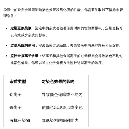
染液中的杂质会显著影响染色效果和氧化膜的性能。你需要采取以下措施来管
理杂质：
定期更换染液
：染液中的杂质会随着使用时间的增加而累积，定期更换可
以有效减少杂质的影响。
过滤系统的使用
：安装高效过滤系统，去除染液中的悬浮颗粒和沉淀物。
监控金属离子含量
：铝离子和其他金属离子的过量积累会导致染色不均匀
或颜色偏差。你可以通过化学分析方法监控这些离子的浓度。
杂质类型
对染色效果的影响
铝离子
导致颜色偏暗或不均匀
铁离子
使颜色出现斑点或变色
有机污染物
降低染料的吸附能力