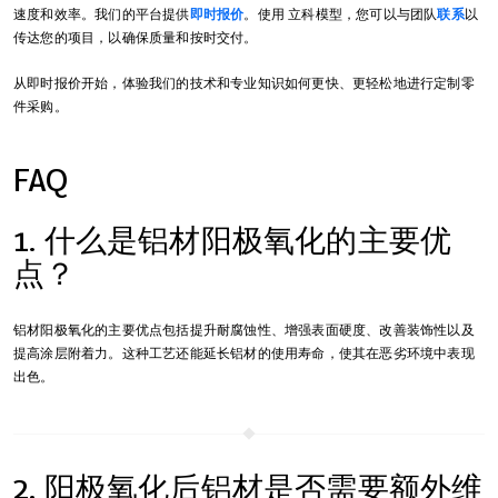
速度和效率。我们的平台提供
即时报价
。使用 立科模型，您可以与团队
联系
以
传达您的项目，以确保质量和按时交付。
从即时报价开始，体验我们的技术和专业知识如何更快、更轻松地进行定制零
件采购。
FAQ
1. 什么是铝材阳极氧化的主要优
点？
铝材阳极氧化的主要优点包括提升耐腐蚀性、增强表面硬度、改善装饰性以及
提高涂层附着力。这种工艺还能延长铝材的使用寿命，使其在恶劣环境中表现
出色。
2. 阳极氧化后铝材是否需要额外维