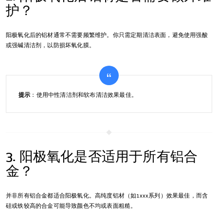
护？
阳极氧化后的铝材通常不需要频繁维护。你只需定期清洁表面，避免使用强酸
或强碱清洁剂，以防损坏氧化膜。
提示
：使用中性清洁剂和软布清洁效果最佳。
3. 阳极氧化是否适用于所有铝合
金？
并非所有铝合金都适合阳极氧化。高纯度铝材（如1xxx系列）效果最佳，而含
硅或铁较高的合金可能导致颜色不均或表面粗糙。