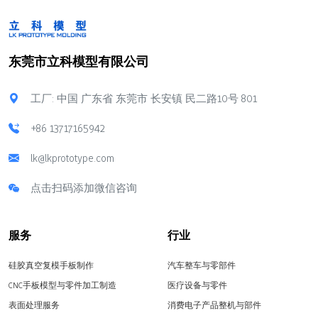
东莞市立科模型有限公司
工厂: 中国 广东省 东莞市 长安镇 民二路10号 801
+86 13717165942
lk@lkprototype.com
点击扫码添加微信咨询
服务
行业
硅胶真空复模手板制作
汽车整车与零部件
CNC手板模型与零件加工制造
医疗设备与零件
表面处理服务
消费电子产品整机与部件