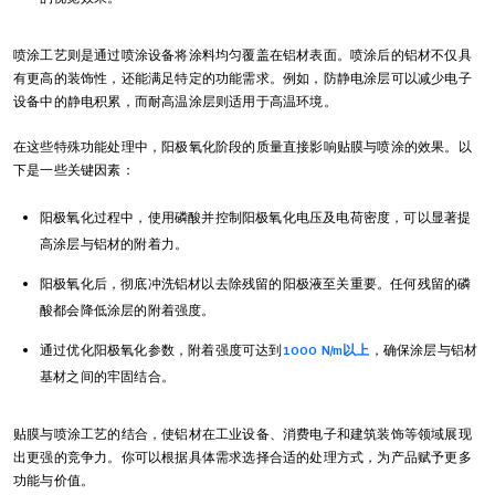
喷涂工艺则是通过喷涂设备将涂料均匀覆盖在铝材表面。喷涂后的铝材不仅具
有更高的装饰性，还能满足特定的功能需求。例如，防静电涂层可以减少电子
设备中的静电积累，而耐高温涂层则适用于高温环境。
在这些特殊功能处理中，阳极氧化阶段的质量直接影响贴膜与喷涂的效果。以
下是一些关键因素：
阳极氧化过程中，使用磷酸并控制阳极氧化电压及电荷密度，可以显著提
高涂层与铝材的附着力。
阳极氧化后，彻底冲洗铝材以去除残留的阳极液至关重要。任何残留的磷
酸都会降低涂层的附着强度。
通过优化阳极氧化参数，附着强度可达到
1000 N/m以上
，确保涂层与铝材
基材之间的牢固结合。
贴膜与喷涂工艺的结合，使铝材在工业设备、消费电子和建筑装饰等领域展现
出更强的竞争力。你可以根据具体需求选择合适的处理方式，为产品赋予更多
功能与价值。