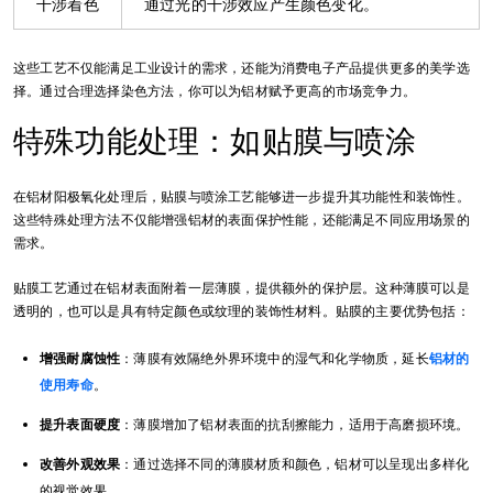
干涉着色
通过光的干涉效应产生颜色变化。
这些工艺不仅能满足工业设计的需求，还能为消费电子产品提供更多的美学选
择。通过合理选择染色方法，你可以为铝材赋予更高的市场竞争力。
特殊功能处理：如贴膜与喷涂
在铝材阳极氧化处理后，贴膜与喷涂工艺能够进一步提升其功能性和装饰性。
这些特殊处理方法不仅能增强铝材的表面保护性能，还能满足不同应用场景的
需求。
贴膜工艺通过在铝材表面附着一层薄膜，提供额外的保护层。这种薄膜可以是
透明的，也可以是具有特定颜色或纹理的装饰性材料。贴膜的主要优势包括：
增强耐腐蚀性
：薄膜有效隔绝外界环境中的湿气和化学物质，延长
铝材的
使用寿命
。
提升表面硬度
：薄膜增加了铝材表面的抗刮擦能力，适用于高磨损环境。
改善外观效果
：通过选择不同的薄膜材质和颜色，铝材可以呈现出多样化
的视觉效果。