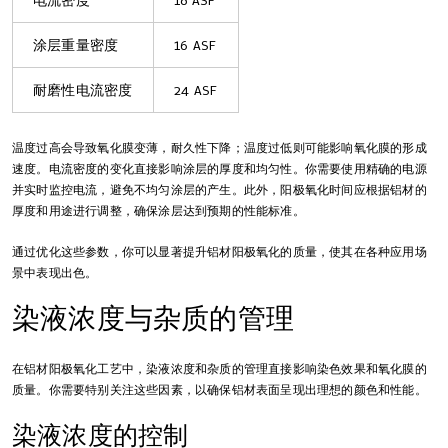
电流密度
18 ASF
涂层重量密度
16 ASF
耐磨性电流密度
24 ASF
温度过高会导致氧化膜变薄，耐久性下降；温度过低则可能影响氧化膜的形成
速度。电流密度的变化直接影响涂层的厚度和均匀性。你需要使用精确的电源
并实时监控电流，避免不均匀涂层的产生。此外，阳极氧化时间应根据铝材的
厚度和用途进行调整，确保涂层达到预期的性能标准。
通过优化这些参数，你可以显著提升铝材阳极氧化的质量，使其在各种应用场
景中表现出色。
染液浓度与杂质的管理
在铝材阳极氧化工艺中，染液浓度和杂质的管理直接影响染色效果和氧化膜的
质量。你需要特别关注这些因素，以确保铝材表面呈现出理想的颜色和性能。
染液浓度的控制