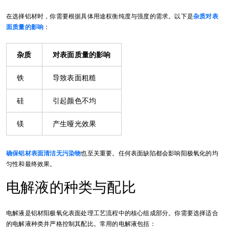
在选择铝材时，你需要根据具体用途权衡纯度与强度的需求。以下是
杂质对表
面质量的影响
：
杂质
对表面质量的影响
铁
导致表面粗糙
硅
引起颜色不均
镁
产生哑光效果
确保铝材表面清洁无污染物
也至关重要。任何表面缺陷都会影响阳极氧化的均
匀性和最终效果。
电解液的种类与配比
电解液是铝材阳极氧化表面处理工艺流程中的核心组成部分。你需要选择适合
的电解液种类并严格控制其配比。常用的电解液包括：