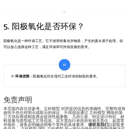
5. 阳极氧化是否环保？
阳极氧化是一种环保工艺。它不使用有毒化学物质，产生的废水易于处理。你
可以放心选择这种工艺，满足环保和可持续发展的需求。
🌱
环保优势
：阳极氧化符合现代工业对绿色制造的要求。
免责声明
本页面内容仅供参考。立科模型 对所提供信息的准确性、完整性或有
效性不作任何明示或暗示的保证。不得假设通过 立科模型 网络的第
三方供应商或制造商会提供性能参数、几何公差、特定设计特征、材
料质量与类型或工艺等信息。买方需自行承担所有相关责任。如需零
件报价，请务必明确说明每个零件的具体要求。
请联系我们
以获取更
多信息。 立科模型 团队 立科模型 是一家行业领先的定制制造解决方