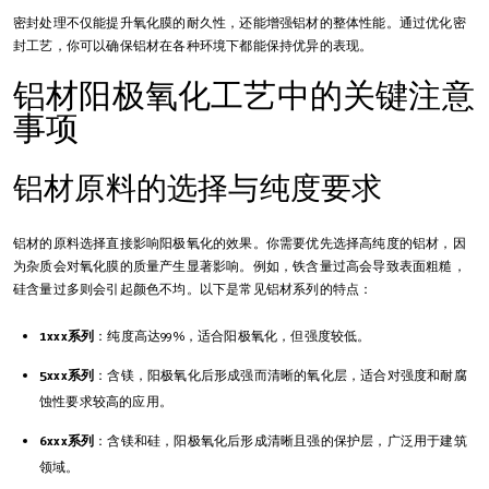
密封处理不仅能提升氧化膜的耐久性，还能增强铝材的整体性能。通过优化密
封工艺，你可以确保铝材在各种环境下都能保持优异的表现。
铝材阳极氧化工艺中的关键注意
事项
铝材原料的选择与纯度要求
铝材的原料选择直接影响阳极氧化的效果。你需要优先选择高纯度的铝材，因
为杂质会对氧化膜的质量产生显著影响。例如，铁含量过高会导致表面粗糙，
硅含量过多则会引起颜色不均。以下是常见铝材系列的特点：
1xxx系列
：纯度高达99%，适合阳极氧化，但强度较低。
5xxx系列
：含镁，阳极氧化后形成强而清晰的氧化层，适合对强度和耐腐
蚀性要求较高的应用。
6xxx系列
：含镁和硅，阳极氧化后形成清晰且强的保护层，广泛用于建筑
领域。