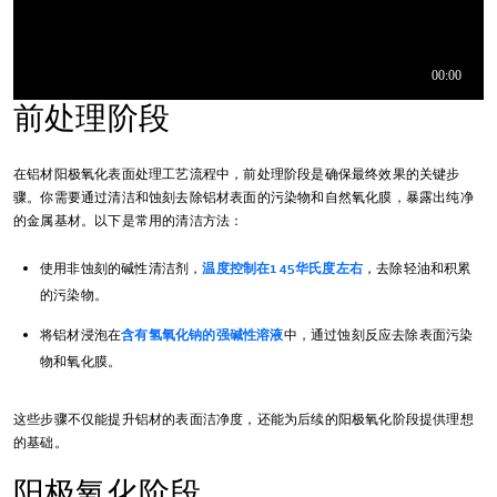
前处理阶段
在铝材阳极氧化表面处理工艺流程中，前处理阶段是确保最终效果的关键步
骤。你需要通过清洁和蚀刻去除铝材表面的污染物和自然氧化膜，暴露出纯净
的金属基材。以下是常用的清洁方法：
使用非蚀刻的碱性清洁剂，
温度控制在145华氏度左右
，去除轻油和积累
的污染物。
将铝材浸泡在
含有氢氧化钠的强碱性溶液
中，通过蚀刻反应去除表面污染
物和氧化膜。
这些步骤不仅能提升铝材的表面洁净度，还能为后续的阳极氧化阶段提供理想
的基础。
阳极氧化阶段