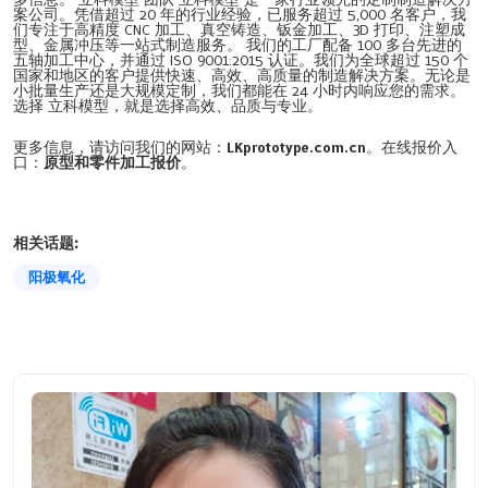
案公司。凭借超过 20 年的行业经验，已服务超过 5,000 名客户，我
们专注于高精度 CNC 加工、真空铸造、钣金加工、3D 打印、注塑成
型、金属冲压等一站式制造服务。 我们的工厂配备 100 多台先进的
五轴加工中心，并通过 ISO 9001:2015 认证。我们为全球超过 150 个
国家和地区的客户提供快速、高效、高质量的制造解决方案。无论是
小批量生产还是大规模定制，我们都能在 24 小时内响应您的需求。
选择 立科模型，就是选择高效、品质与专业。
更多信息，请访问我们的网站：
LKprototype.com.cn
。在线报价入
口：
原型和零件加工报价
。
相关话题:
阳极氧化