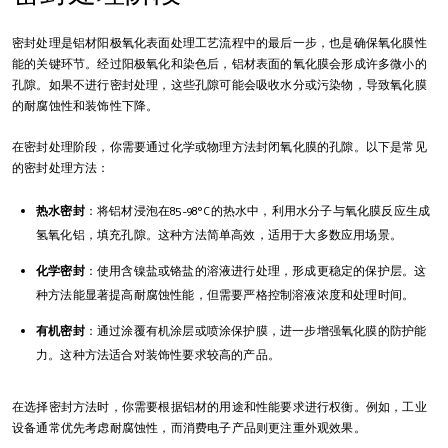
密封处理是铝材阳极氧化表面处理工艺流程中的最后一步，也是确保氧化膜性
能的关键环节。经过阳极氧化和染色后，铝材表面的氧化膜会形成许多微小的
孔隙。如果不进行密封处理，这些孔隙可能会吸收水分或污染物，导致氧化膜
的耐腐蚀性和装饰性下降。
在密封处理阶段，你需要通过化学或物理方法封闭氧化膜的孔隙。以下是常见
的密封处理方法：
热水密封
：将铝材浸泡在85-98°C的热水中，利用水分子与氧化膜反应生成
氢氧化铝，填充孔隙。这种方法简单高效，适用于大多数应用场景。
化学密封
：使用含镍盐或铬盐的溶液进行处理，形成更稳定的保护层。这
种方法能显著提高耐腐蚀性能，但需要严格控制溶液浓度和处理时间。
有机密封
：通过涂覆有机涂层或喷涂保护膜，进一步增强氧化膜的防护能
力。这种方法适合对装饰性要求较高的产品。
在选择密封方法时，你需要根据铝材的用途和性能要求进行权衡。例如，工业
设备通常优先考虑耐腐蚀性，而消费电子产品则更注重外观效果。