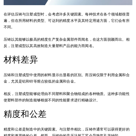
在评估压铸与注塑成型时，会考虑许多关键因素。每种技术在各个领域都很普
遍，但在所用材料的类型、可达到的精度水平及其特定用途方面，它们会有所
不同。
压铸以其能够以极高的精度生产复杂金属部件而闻名，在这方面脱颖而出。相
反，注塑成型以其高效制造大量塑料产品的能力而闻名。
材料差异
压铸和注塑成型中使用的材料显示出显着的区别。而压铸仅限于利用金属和合
金，尤其是铝和锌等熔点较低的金属和合金。
相反，注塑成型能够处理由不同塑料和聚合物组成的各种物质。这种多功能性
使塑料部件的制造能够根据不同的性能要求进行精确设计。
精度和公差
精度和公差是制造中的关键因素。与注塑件相比，压铸件通常可以获得更好的
精度和更严格的公差。然而，压铸中的高压注射工艺会导致气孔等缺陷。