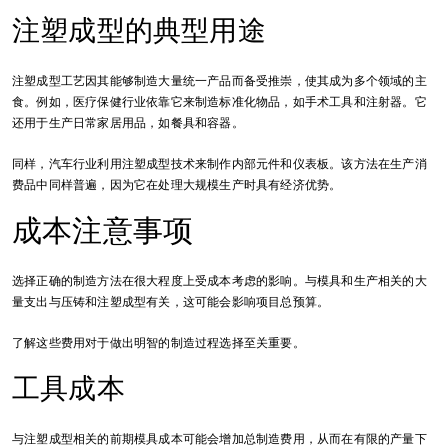
注塑成型的典型用途
注塑成型工艺因其能够制造大量统一产品而备受推崇，使其成为多个领域的主
食。例如，医疗保健行业依靠它来制造标准化物品，如手术工具和注射器。它
还用于生产日常家居用品，如餐具和容器。
同样，汽车行业利用注塑成型技术来制作内部元件和仪表板。该方法在生产消
费品中同样普遍，因为它在处理大规模生产时具有经济优势。
成本注意事项
选择正确的制造方法在很大程度上受成本考虑的影响。与模具和生产相关的大
量支出与压铸和注塑成型有关，这可能会影响项目总预算。
了解这些费用对于做出明智的制造过程选择至关重要。
工具成本
与注塑成型相关的前期模具成本可能会增加总制造费用，从而在有限的产量下