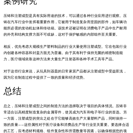
案例研究
压铸和注塑成型是具有实际用途的技术，可以通过各种行业应用进行观察。压
铸在汽车行业中发挥着重要作用，它被用于制造复杂而坚固的部件，如车辆功
能所必需的发动机缸体和传动箱。该技术还被证明在消费电子产品中生产耐用
的外壳和结构支撑方面不可或缺，这对于保护敏感的内部组件至关重要。
相反，优先考虑大规模生产塑料制品的行业大量使用注塑成型。它在包装行业
内创建各种容器和封盖方面尤为普遍。由于其有利于保持无菌的精密制造能
力，医疗领域依靠这种方法来大量生产注射器和各种手术工具等产品。
对于这些行业来说，从玩具到器皿的日常家居产品都从注塑成型中受益匪浅，
因为它在制造过程中提供了一致的质量和经济优势。
总结
总之，压铸和注塑成型之间的制造方法的选择取决于项目的具体情况。压铸非
常适合以高精度制造复杂的金属零件，使其成为汽车和电子等行业的首选。另
一方面，注塑成型的突出之处在于它能够高效生产大量塑料产品，同时保持一
致的质量——这些属性对于医疗设备和消费品生产等行业至关重要。要选择合适
的工艺，应考虑材料规格、组件复杂性和所需数量等因素，以确保根据您的项