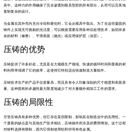
具中。这种力的作用确保了完全渗透到模具型腔的所有部分，从而可以完美地
复制复杂的设计。
当金属在其外壳内充分冷却和硬化时，它会从模具中取出。为了在这些凝固的
铸件上实现无可挑剔的光洁度，可以根据需要应用各种后处理技术，如切掉多
余的材料（修整）、平滑表面（抛光）或应用保护层（涂层）。
压铸的优势
压铸提供了许多好处，尤其是在大规模生产领域。快速的循环时间和显着的材
料利用率强调了它的效率，这使得它特别适合快速制造大量组件。
压铸技术生产的产品不仅质量高，而且具有令人印象深刻的尺寸精度和表面质
量。这种固有的卓越性最大限度地减少了对大量额外精加工工作的需求。
压铸的局限性
尽管压铸具有多种优势，但它存在某些限制，影响其在制造业中的实用性。一
个显着的缺点是与其他生产技术相比，压铸操作所涉及的费用增加。这个过程
对材料选择有限制，因为它强制使用铝和锌等有色金属。