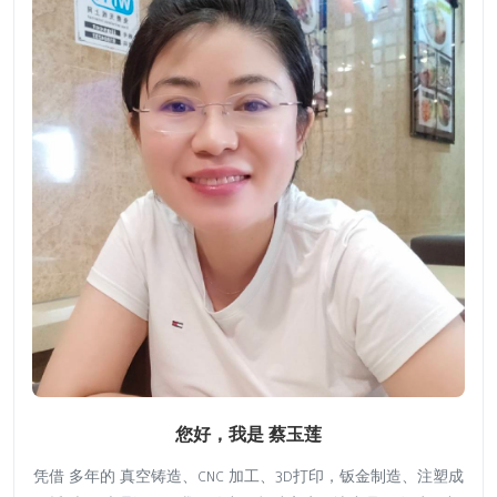
您好，我是 蔡玉莲
凭借 多年的 真空铸造、CNC 加工、3D打印，钣金制造、注塑成