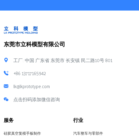
东莞市立科模型有限公司
工厂: 中国 广东省 东莞市 长安镇 民二路10号 801
+86 13717165942
lk@lkprototype.com
点击扫码添加微信咨询
服务
行业
硅胶真空复模手板制作
汽车整车与零部件