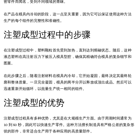
密零件而闻名，受到不同领域的青睐。
在产品在模具内冷却的阶段，这一点至关重要，因为它可以保证使用这种方法
生产的每个组件的完整性和准确性。
注塑成型过程中的步骤
在注塑成型过程中，塑料颗粒首先受到加热，直到达到熔融状态。随后，这种
液态塑料在高注射压力下被压入模具型腔，确保其精确符合模具的复杂细节和
图案。
在此步骤之后，随着注射材料在模具内冷却，它开始凝固，最终决定其最终轮
廓和整体质量。一旦完全凝固，模具的两半分开以释放或顶出成品。然后可以
迅速重新开始循环，以批量生产统一相同的组件。
注塑成型的优势
注塑成型过程具有多种优势，尤其是在大规模生产方面。由于周期时间通常为
10 到 60 秒，因此可以快速生产零件。这种方法擅长制造具有严格公差的复杂形
状的部件，非常适合生产用于各种应用的高质量部件。