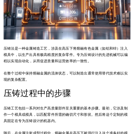
压铸法是一种金属铸造工艺，涉及在高压下将熔融有色金属（如铝和锌）注入
模具中，以生产出具有极高精度的复杂零件。专为压铸设计的先进机械可以编
程以实现自动化，从而促进质量和运营效率的一致性。
在整个过程中保持熔融金属的流体状态，可以制造出通常使用替代技术难以实
现的复杂配置。
压铸过程中的步骤
压铸工艺包括一系列对生产高质量部件至关重要的基本步骤。最初，它涉及制
作一个模具或模具，以匹配零件所需的确切尺寸和形状。然后将这个定制的模
具固定在专为压铸设计的机器内。
随后，在金属注射成型过程中，熔融金属在高压下被强行注入这个准备好的模