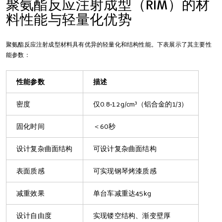
聚氨酯反应注射成型（RIM）的材
料性能与轻量化优势
聚氨酯反应注射成型材料具有优异的轻量化和结构性能。下表展示了其主要性
能参数：
性能参数
描述
密度
仅0.8-1.2g/cm³（铝合金的1/3）
固化时间
＜60秒
设计复杂曲面结构
可设计复杂曲面结构
表面质感
可实现钢琴烤漆质感
减重效果
单台车减重达45kg
设计自由度
实现镂空结构、渐变壁厚