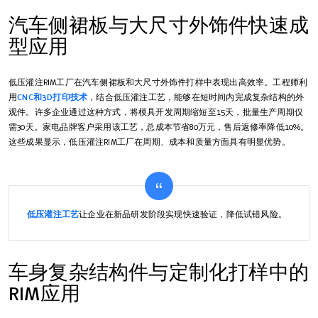
汽车侧裙板与大尺寸外饰件快速成
型应用
低压灌注RIM工厂在汽车侧裙板和大尺寸外饰件打样中表现出高效率。工程师利
用
CNC和3D打印技术
，结合低压灌注工艺，能够在短时间内完成复杂结构的外
观件。许多企业通过这种方式，将模具开发周期缩短至15天，批量生产周期仅
需30天。家电品牌客户采用该工艺，总成本节省80万元，售后返修率降低10%。
这些成果显示，低压灌注RIM工厂在周期、成本和质量方面具有明显优势。
低压灌注工艺
让企业在新品研发阶段实现快速验证，降低试错风险。
车身复杂结构件与定制化打样中的
RIM应用