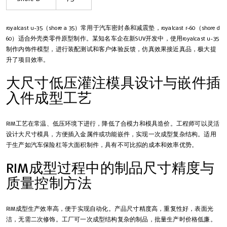
royalcast u-35（shore a 35）常用于汽车密封条和减震垫，royalcast r-60（shore d
60）适合外壳类零件原型制作。某知名车企在新SUV开发中，使用royalcast u-35
制作内饰件模型，进行装配测试和客户体验反馈，仿真效果接近真品，极大提
升了项目效率。
大尺寸低压灌注模具设计与嵌件插
入件成型工艺
RIM工艺在常温、低压环境下进行，降低了合模力和模具造价。工程师可以灵活
设计大尺寸模具，方便插入金属件或功能嵌件，实现一次成型复杂结构。适用
于生产如汽车保险杠等大面积制件，具有不可比拟的成本和效率优势。
RIM成型过程中的制品尺寸精度与
质量控制方法
RIM成型生产效率高，便于实现自动化。产品尺寸精度高，重复性好，表面光
洁，无需二次修饰。工厂可一次成型结构复杂的制品，批量生产时价格低廉。