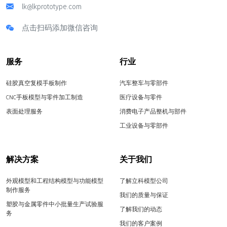
lk@lkprototype.com
点击扫码添加微信咨询
服务
行业
硅胶真空复模手板制作
汽车整车与零部件
CNC手板模型与零件加工制造
医疗设备与零件
表面处理服务
消费电子产品整机与部件
工业设备与零部件
解决方案
关于我们
外观模型和工程结构模型与功能模型
了解立科模型公司
制作服务
我们的质量与保证
塑胶与金属零件中小批量生产试验服
了解我们的动态
务
我们的客户案例