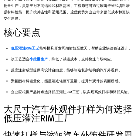
批量生产，灵活应对不同结构和材料需求。工程师还可通过玻璃纤维和填料增
强材料性能，提升抗冲击性和适用范围。这些优势为企业带来更低成本和更快
交付速度。
核心要点
低压灌注RIM工艺
能将模具开发周期缩短至数天，帮助企业快速验证设计。
该工艺适合
小批量生产
，降低了试错成本，支持快速市场响应。
反应注射成型提供高设计自由度，能够制造复杂结构的汽车外观件。
聚氨酯材料轻量化，能显著减轻整车重量，提升外观件的表面质感。
企业应根据产品特点选择低压灌注RIM工艺，以实现高效打样和降低风险。
大尺寸汽车外观件打样为何选择
低压灌注RIM工厂
快速打样与缩短汽车外饰件研发周