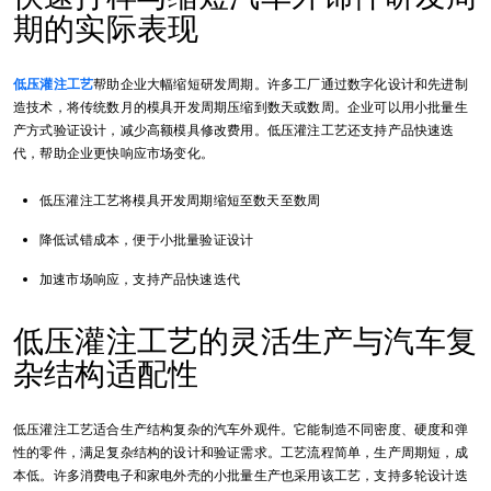
期的实际表现
低压灌注工艺
帮助企业大幅缩短研发周期。许多工厂通过数字化设计和先进制
造技术，将传统数月的模具开发周期压缩到数天或数周。企业可以用小批量生
产方式验证设计，减少高额模具修改费用。低压灌注工艺还支持产品快速迭
代，帮助企业更快响应市场变化。
低压灌注工艺将模具开发周期缩短至数天至数周
降低试错成本，便于小批量验证设计
加速市场响应，支持产品快速迭代
低压灌注工艺的灵活生产与汽车复
杂结构适配性
低压灌注工艺适合生产结构复杂的汽车外观件。它能制造不同密度、硬度和弹
性的零件，满足复杂结构的设计和验证需求。工艺流程简单，生产周期短，成
本低。许多消费电子和家电外壳的小批量生产也采用该工艺，支持多轮设计迭