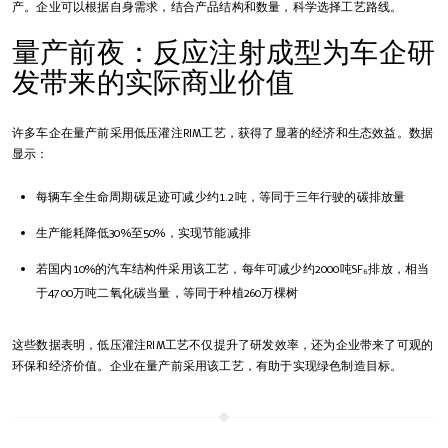
产。企业可以根据自身需求，结合产品结构和数量，科学选择工艺路线。
量产前夜：反应注射成型为车企研
发带来的实际商业价值
许多车企在量产前采用低压灌注RIM工艺，获得了显著的经济和生态效益。数据
显示：
每辆车全生命周期碳足迹可减少约1.2吨，等同于三年行驶的碳排放量
生产能耗降低30%至50%，实现节能减排
若国内10%的汽车结构件采用该工艺，每年可减少约2000吨SF₆排放，相当
于4700万吨二氧化碳当量，等同于种植260万棵树
这些数据表明，低压灌注RIM工艺不仅提升了研发效率，还为企业带来了可观的
环保和经济价值。企业在量产前采用该工艺，有助于实现绿色制造目标。