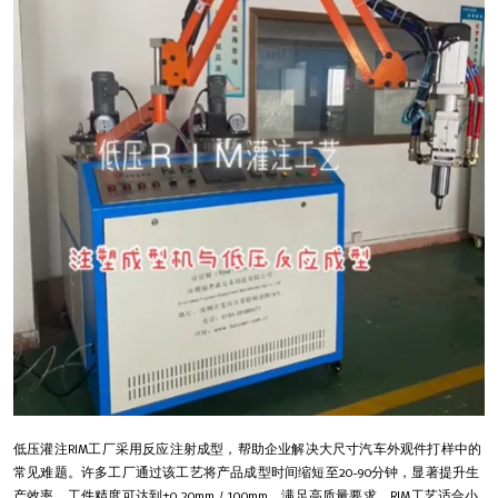
低压灌注RIM工厂采用反应注射成型，帮助企业解决大尺寸汽车外观件打样中的
常见难题。许多工厂通过该工艺将产品成型时间缩短至20-90分钟，显著提升生
产效率。工件精度可达到±0.20mm / 100mm，满足高质量要求。RIM工艺适合小