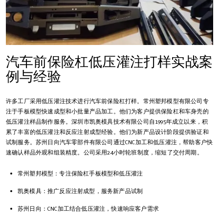
汽车前保险杠低压灌注打样实战案
例与经验
许多工厂采用低压灌注技术进行汽车前保险杠打样。常州塑邦模型有限公司专
注于手板模型快速成型和小批量产品加工。他们为客户提供保险杠和车身壳的
低压灌注样品制作服务。深圳市凯奥模具技术有限公司自1995年成立以来，积
累了丰富的低压灌注和反应注射成型经验。他们为新产品设计阶段提供验证和
试制服务。苏州日向汽车零部件有限公司通过CNC加工和低压灌注，帮助客户快
速确认样品外观和组装精度。公司采用24小时轮班制度，缩短了交付周期。
常州塑邦模型：专注保险杠手板模型和低压灌注
凯奥模具：推广反应注射成型，服务新产品试制
苏州日向：CNC加工结合低压灌注，快速响应客户需求