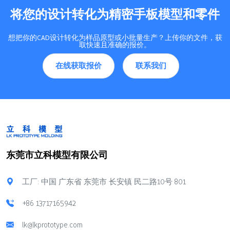
将您的设计转化为精密手板模型和零件
想把你的CAD设计转化为样品原型或小批量生产？上传你的文件，获
取快速且准确的报价。
在线获取报价
联系我们
东莞市立科模型有限公司
工厂: 中国 广东省 东莞市 长安镇 民二路10号 801
+86 13717165942
lk@lkprototype.com