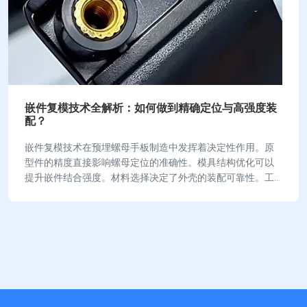
嵌件复模技术全解析：如何做到精确定位与高强度装
配？
嵌件复模技术在预埋螺母手板制造中发挥着决定性作用。原
型件的精度直接影响螺母定位的准确性。模具结构优化可以
提升嵌件结合强度。材料选择决定了外壳的装配可靠性。工
程师通过每一个细节，保障产品在小批量验证阶段…