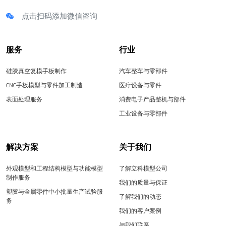
点击扫码添加微信咨询
服务
行业
硅胶真空复模手板制作
汽车整车与零部件
CNC手板模型与零件加工制造
医疗设备与零件
表面处理服务
消费电子产品整机与部件
工业设备与零部件
解决方案
关于我们
外观模型和工程结构模型与功能模型
了解立科模型公司
制作服务
我们的质量与保证
塑胶与金属零件中小批量生产试验服
了解我们的动态
务
我们的客户案例
与我们联系