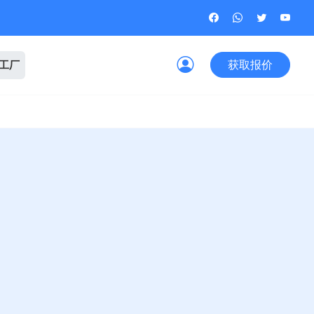
获取报价
观工厂