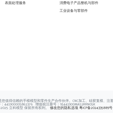
表面处理服务
消费电子产品整机与部件
工业设备与零部件
是您值得信赖的手模模型和零件生产合作伙伴。CNC加工、硅胶复模、注
41900005862376 增值税注册号：91441900MA52RRN05K
©2025 立科模型 保留所有权利。
修改您的隐私选项
粤ICP备2024335889号