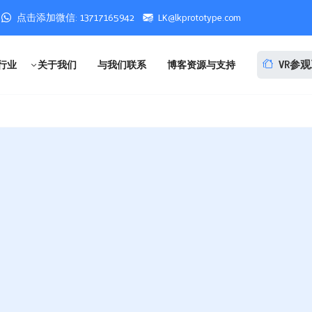
点击添加微信: 13717165942
LK@lkprototype.com
VR参
行业
关于我们
与我们联系
博客资源与支持