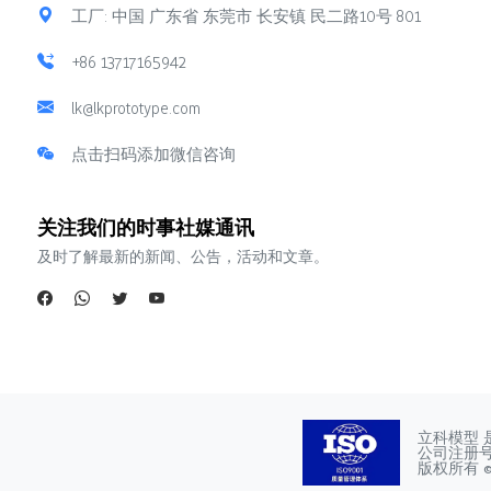
工厂: 中国 广东省 东莞市 长安镇 民二路10号 801
+86 13717165942
lk@lkprototype.com
点击扫码添加微信咨询
关注我们的时事社媒通讯
及时了解最新的新闻、公告，活动和文章。
立科模型 
公司注册号：4
版权所有 