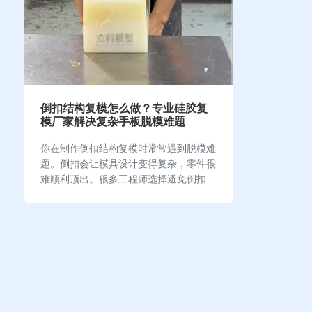
倒扣结构复模怎么做？专业硅胶复
模厂家解决复杂手板脱模难题
你在制作倒扣结构复模时常常遇到脱模难
题。倒扣会让模具设计变得复杂，零件很
难顺利顶出。很多工程师选择避免倒扣结
构，因为它增加了生产难度。你可以通过
科学设计分模线和采用高弹性硅胶模具，
提升脱模成功率。掌握…