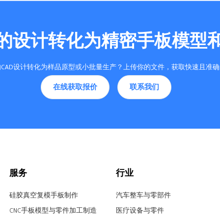
的设计转化为精密手板模型
CAD设计转化为样品原型或小批量生产？上传你的文件，获取快速且准
在线获取报价
联系我们
服务
行业
硅胶真空复模手板制作
汽车整车与零部件
CNC手板模型与零件加工制造
医疗设备与零件