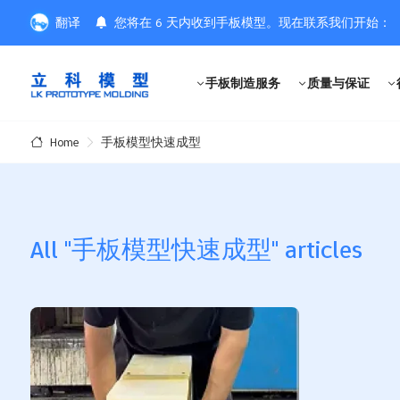
翻译
您将在 6 天内收到手板模型。现在联系我们开始：
手板制造服务
质量与保证
手板模型快速成型
Home
All "手板模型快速成型" articles