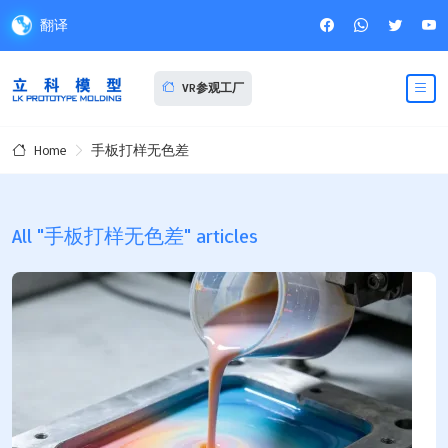
翻译
VR参观工厂
手板打样无色差
Home
All "手板打样无色差" articles