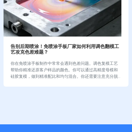
告别后期喷涂！免喷涂手板厂家如何利用调色翻模工
艺攻克色差难题？
你在免喷涂手板制作中常常会遇到色差问题。调色复模工艺
帮助你精准还原客户样品的颜色。你可以通过高精度母模和
硅胶复模，做到精准配比和均匀混合。你还需要注意充分脱
泡和规范固化，这样才能有效减少色差。你控制好…