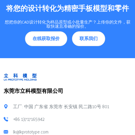
将您的设计转化为精密手板模型和零件
想把你的CAD设计转化为样品原型或小批量生产？上传你的文件，获
取快速且准确的报价。
在线获取报价
联系我们
东莞市立科模型有限公司
工厂: 中国 广东省 东莞市 长安镇 民二路10号 801
+86 13717165942
lk@lkprototype.com