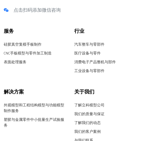
点击扫码添加微信咨询
服务
行业
硅胶真空复模手板制作
汽车整车与零部件
CNC手板模型与零件加工制造
医疗设备与零件
表面处理服务
消费电子产品整机与部件
工业设备与零部件
解决方案
关于我们
外观模型和工程结构模型与功能模型
了解立科模型公司
制作服务
我们的质量与保证
塑胶与金属零件中小批量生产试验服
了解我们的动态
务
我们的客户案例
与我们联系