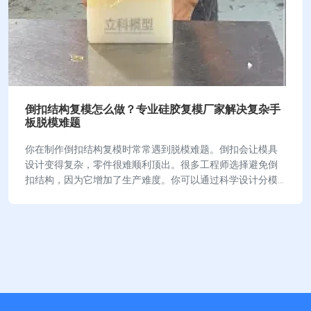
倒扣结构复模怎么做？专业硅胶复模厂家解决复杂手
板脱模难题
你在制作倒扣结构复模时常常遇到脱模难题。倒扣会让模具
设计变得复杂，零件很难顺利顶出。很多工程师选择避免倒
扣结构，因为它增加了生产难度。你可以通过科学设计分模
线和采用高弹性硅胶模具，提升脱模成功率。掌握…