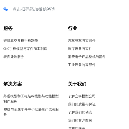
点击扫码添加微信咨询
服务
行业
硅胶真空复模手板制作
汽车整车与零部件
CNC手板模型与零件加工制造
医疗设备与零件
表面处理服务
消费电子产品整机与部件
工业设备与零部件
解决方案
关于我们
外观模型和工程结构模型与功能模型
了解立科模型公司
制作服务
我们的质量与保证
塑胶与金属零件中小批量生产试验服
了解我们的动态
务
我们的客户案例
与我们联系