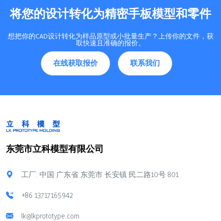
将您的设计转化为精密手板模型和零件
想把你的CAD设计转化为样品原型或小批量生产？上传你的文件，获
取快速且准确的报价。
在线获取报价
联系我们
东莞市立科模型有限公司
工厂: 中国 广东省 东莞市 长安镇 民二路10号 801
+86 13717165942
lk@lkprototype.com