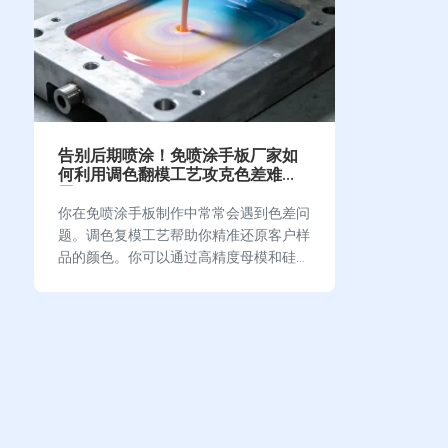
告别后期喷涂！免喷涂手板厂家如
何利用调色翻模工艺攻克色差难
题？
你在免喷涂手板制作中常常会遇到色差问
题。调色复模工艺帮助你精准还原客户样
品的颜色。你可以通过高精度母模和硅胶
复模，做到精准配比和均匀混合。你还需
要注意充分脱泡和规范固化，这样才能有
效减少色差。你控制好…