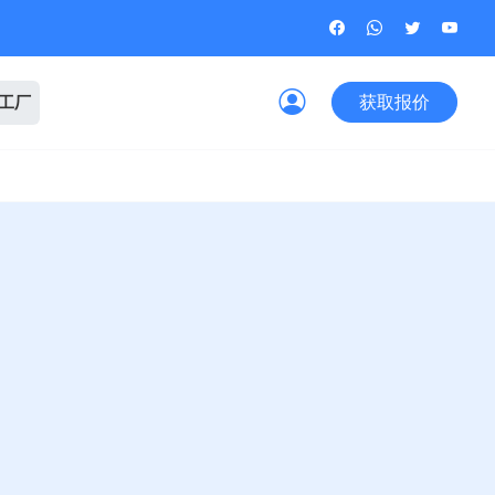
获取报价
观工厂