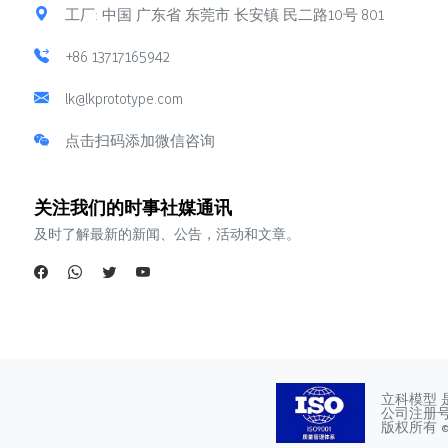
工厂: 中国 广东省 东莞市 长安镇 民二路10号 801
+86 13717165942
lk@lkprototype.com
点击扫码添加微信咨询
关注我们的时事社媒通讯
及时了解最新的新闻、公告，活动和文章。
立科模型 
公司注册号：4
版权所有 