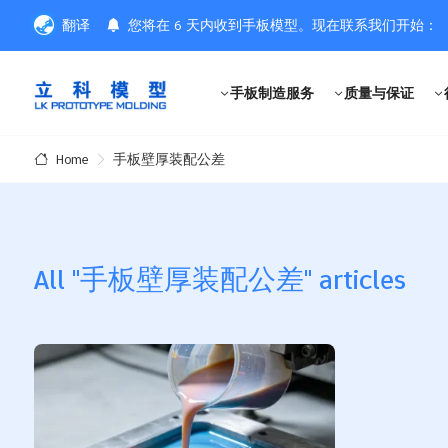
翻译
您将在 6 天内收到手板模型。现在联系我们开始：
手板制造服务
质量与保证
手板壁厚装配公差
Home
All "手板壁厚装配公差" articles