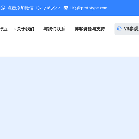
点击添加微信: 13717165942
LK@lkprototype.com
VR参
行业
关于我们
与我们联系
博客资源与支持