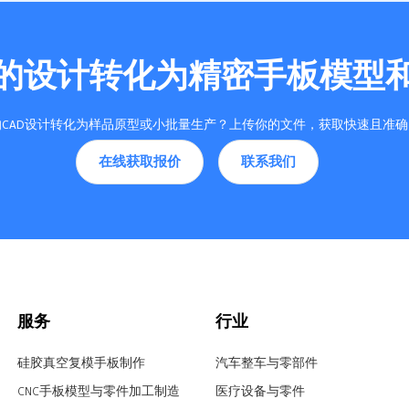
的设计转化为精密手板模型
CAD设计转化为样品原型或小批量生产？上传你的文件，获取快速且准
在线获取报价
联系我们
服务
行业
硅胶真空复模手板制作
汽车整车与零部件
CNC手板模型与零件加工制造
医疗设备与零件