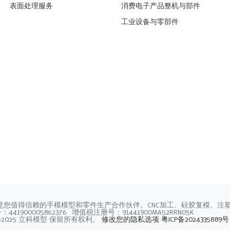
表面处理服务
消费电子产品整机与部件
工业设备与零部件
是您值得信赖的手模模型和零件生产合作伙伴。CNC加工、硅胶复模、注
41900005862376 增值税注册号：91441900MA52RRN05K
©2025 立科模型 保留所有权利。
修改您的隐私选项
粤ICP备2024335889号