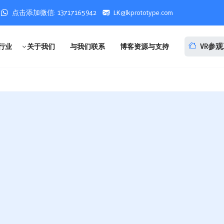
点击添加微信: 13717165942
LK@lkprototype.com
VR参
行业
关于我们
与我们联系
博客资源与支持