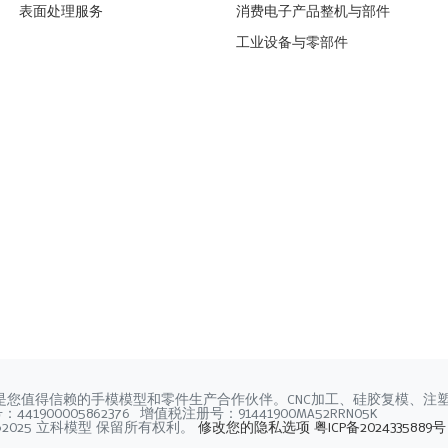
表面处理服务
消费电子产品整机与部件
工业设备与零部件
是您值得信赖的手模模型和零件生产合作伙伴。CNC加工、硅胶复模、注
41900005862376 增值税注册号：91441900MA52RRN05K
©2025 立科模型 保留所有权利。
修改您的隐私选项
粤ICP备2024335889号