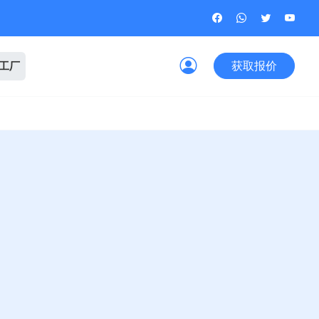
获取报价
观工厂