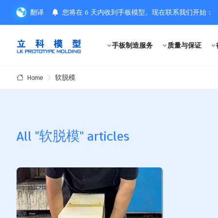
翻译
您将在 6 天内收到手板模型。现在联系我们开始：
手板制造服务
质量与保证
软脱模
Home
All "软脱模" articles