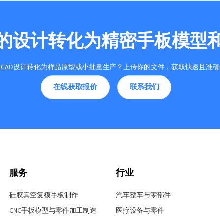
的设计转化为精密手板模型
CAD设计转化为样品原型或小批量生产？上传你的文件，获取快速且准
在线获取报价
联系我们
服务
行业
硅胶真空复模手板制作
汽车整车与零部件
CNC手板模型与零件加工制造
医疗设备与零件