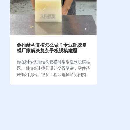
倒扣结构复模怎么做？专业硅胶复
模厂家解决复杂手板脱模难题
你在制作倒扣结构复模时常常遇到脱模难
题。倒扣会让模具设计变得复杂，零件很
难顺利顶出。很多工程师选择避免倒扣结
构，因为它增加了生产难度。你可以通过
科学设计分模线和采用高弹性硅胶模具，
提升脱模成功率。掌握…