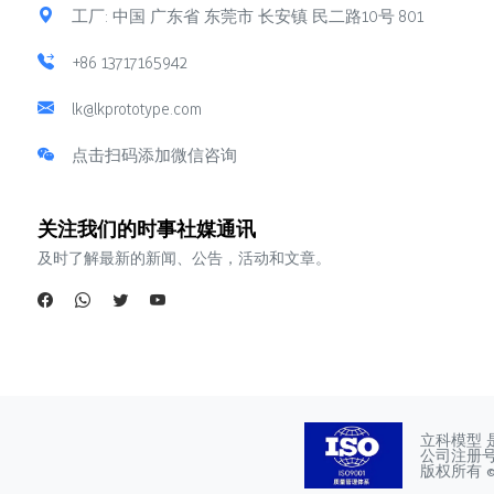
工厂: 中国 广东省 东莞市 长安镇 民二路10号 801
+86 13717165942
lk@lkprototype.com
点击扫码添加微信咨询
关注我们的时事社媒通讯
及时了解最新的新闻、公告，活动和文章。
立科模型 
公司注册号：4
版权所有 