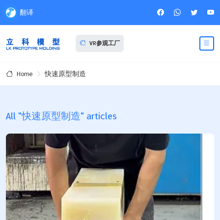
翻译
VR参观工厂
快速原型制造
Home
All "快速原型制造" articles