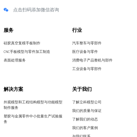
点击扫码添加微信咨询
服务
行业
硅胶真空复模手板制作
汽车整车与零部件
CNC手板模型与零件加工制造
医疗设备与零件
表面处理服务
消费电子产品整机与部件
工业设备与零部件
解决方案
关于我们
外观模型和工程结构模型与功能模型
了解立科模型公司
制作服务
我们的质量与保证
塑胶与金属零件中小批量生产试验服
了解我们的动态
务
我们的客户案例
与我们联系