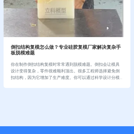
倒扣结构复模怎么做？专业硅胶复模厂家解决复杂手
板脱模难题
你在制作倒扣结构复模时常常遇到脱模难题。倒扣会让模具
设计变得复杂，零件很难顺利顶出。很多工程师选择避免倒
扣结构，因为它增加了生产难度。你可以通过科学设计分模
线和采用高弹性硅胶模具，提升脱模成功率。掌握…