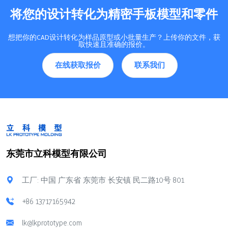
将您的设计转化为精密手板模型和零件
想把你的CAD设计转化为样品原型或小批量生产？上传你的文件，获
取快速且准确的报价。
在线获取报价
联系我们
东莞市立科模型有限公司
工厂: 中国 广东省 东莞市 长安镇 民二路10号 801
+86 13717165942
lk@lkprototype.com