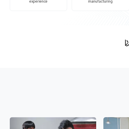
experience
manufacturing