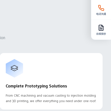
电话沟通
在线报价
ion
Complete Prototyping Solutions
From CNC machining and vacuum casting to injection molding
and 3D printing, we offer everything you need under one roof.