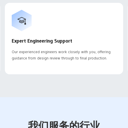
Expert Engineering Support
Our experienced engineers work closely with you, offering
guidance from design review through to final production.
我们服务的行业