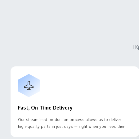
LK
Fast, On-Time Delivery
Our streamlined production process allows us to deliver
high-quality parts in just days — right when you need them.