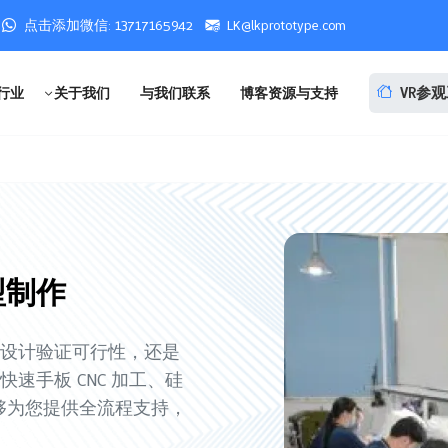
点击添加微信: 13717165942
LK@lkprototype.com
VR参
行业
关于我们
与我们联系
博客资源与支持
型制作
设计验证可行性，还是
速手板 CNC 加工、硅
够为您提供全流程支持，