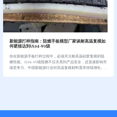
新能源打样指南：阻燃手板模型厂家谈耐高温复模如
何硬核达到UL94-V0级
你在新能源手板打样过程中，必须关注耐高温硅胶复模的阻
燃性能。UL94-V0级阻燃不仅关系到产品安全，还直接影响市
场竞争力。中国新能源行业对高温复模材料需求持续增长。
市场数据显示，气凝胶复合材料规模已…