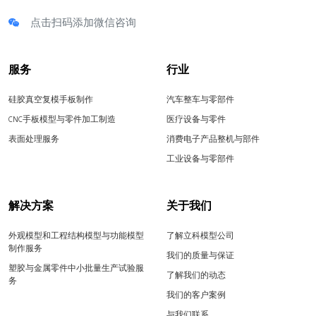
点击扫码添加微信咨询
服务
行业
硅胶真空复模手板制作
汽车整车与零部件
CNC手板模型与零件加工制造
医疗设备与零件
表面处理服务
消费电子产品整机与部件
工业设备与零部件
解决方案
关于我们
外观模型和工程结构模型与功能模型
了解立科模型公司
制作服务
我们的质量与保证
塑胶与金属零件中小批量生产试验服
了解我们的动态
务
我们的客户案例
与我们联系