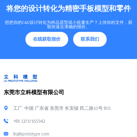
将您的设计转化为精密手板模型和零件
想把你的CAD设计转化为样品原型或小批量生产？上传你的文件，获
取快速且准确的报价。
在线获取报价
联系我们
东莞市立科模型有限公司
工厂: 中国 广东省 东莞市 长安镇 民二路10号 801
+86 13717165942
lk@lkprototype.com