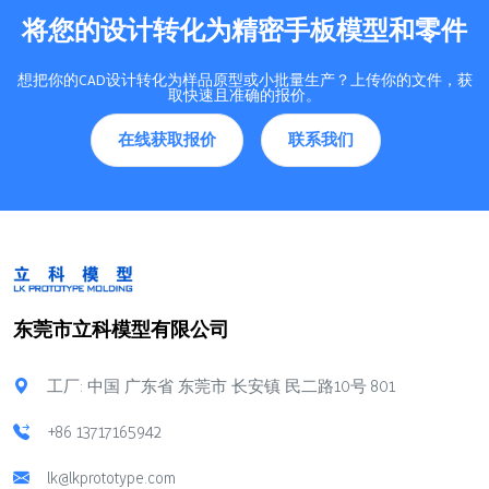
将您的设计转化为精密手板模型和零件
想把你的CAD设计转化为样品原型或小批量生产？上传你的文件，获
取快速且准确的报价。
在线获取报价
联系我们
东莞市立科模型有限公司
工厂: 中国 广东省 东莞市 长安镇 民二路10号 801
+86 13717165942
lk@lkprototype.com