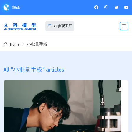
翻译
VR参观工厂
小批量手板
Home
All "小批量手板" articles