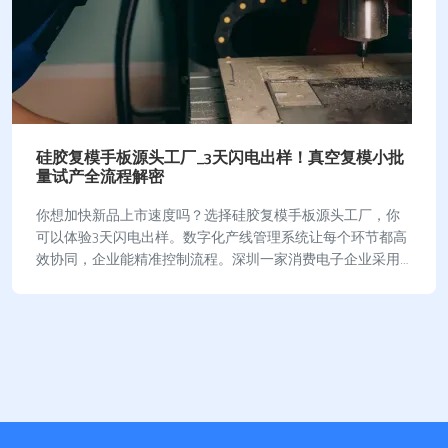
硅胶复模手板源头工厂_3天闪电出样！真空复模小批
量试产全流程解密
你想加快新品上市速度吗？选择硅胶复模手板源头工厂，你
可以体验3天闪电出样。数字化产线管理系统让每个环节都高
效协同，企业能精准控制流程。深圳一家消费电子企业采用
数字化系统后，上市周期从9个月缩短到5个月…