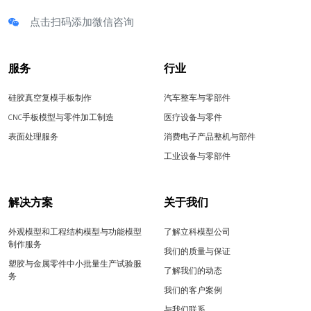
点击扫码添加微信咨询
服务
行业
硅胶真空复模手板制作
汽车整车与零部件
CNC手板模型与零件加工制造
医疗设备与零件
表面处理服务
消费电子产品整机与部件
工业设备与零部件
解决方案
关于我们
外观模型和工程结构模型与功能模型
了解立科模型公司
制作服务
我们的质量与保证
塑胶与金属零件中小批量生产试验服
了解我们的动态
务
我们的客户案例
与我们联系