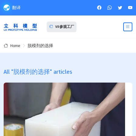
翻译
VR参观工厂
脱模剂的选择
Home
All "脱模剂的选择" articles