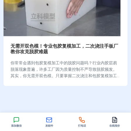
无需开双色模！专业包胶复模加工，二次浇注手板厂
教你攻克脱胶难题
你常常会遇到包胶复模加工中的脱胶问题吗？行业内胶层易
脱落现象普遍，许多工厂因为质量控制不严导致脱胶频发。
其实，你无需开双色模。只要掌握二次浇注和包胶复模加工
的技巧，就能有效提升产品附着力，攻克脱胶难题…
添加微信
发邮件
打电话
在线报价