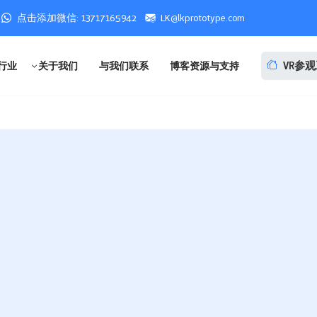
点击添加微信: 13717165942
LK@lkprototype.com
VR参
行业
关于我们
与我们联系
博客资源与支持