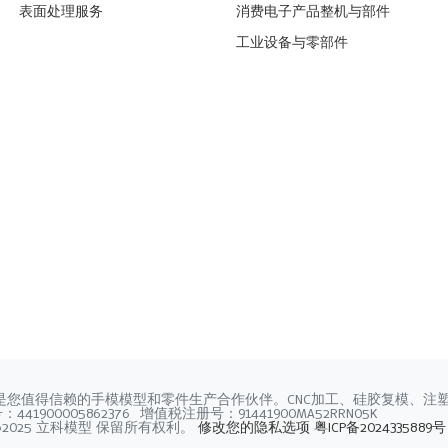
表面处理服务
消费电子产品整机与部件
工业设备与零部件
是您值得信赖的手模模型和零件生产合作伙伴。CNC加工、硅胶复模、注
41900005862376 增值税注册号：91441900MA52RRN05K
©2025 立科模型 保留所有权利。
修改您的隐私选项
粤ICP备2024335889号