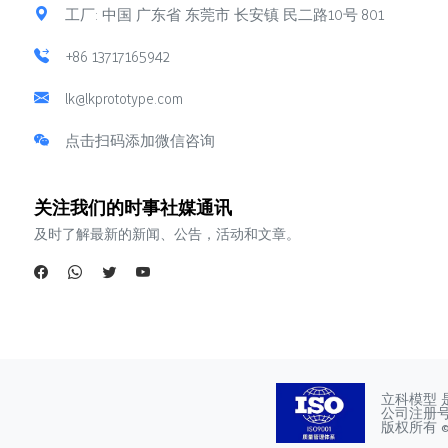
工厂: 中国 广东省 东莞市 长安镇 民二路10号 801
+86 13717165942
lk@lkprototype.com
点击扫码添加微信咨询
关注我们的时事社媒通讯
及时了解最新的新闻、公告，活动和文章。
立科模型 
公司注册号：4
版权所有 