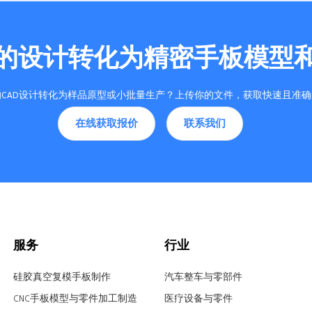
的设计转化为精密手板模型
CAD设计转化为样品原型或小批量生产？上传你的文件，获取快速且准
在线获取报价
联系我们
服务
行业
硅胶真空复模手板制作
汽车整车与零部件
CNC手板模型与零件加工制造
医疗设备与零件