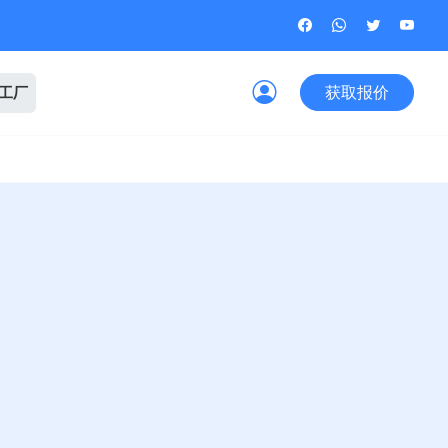
获取报价
观工厂