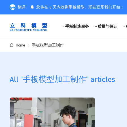
翻译
您将在 6 天内收到手板模型。现在联系我们开始：
手板制造服务
质量与保证
手板模型加工制作
Home
All "手板模型加工制作" articles