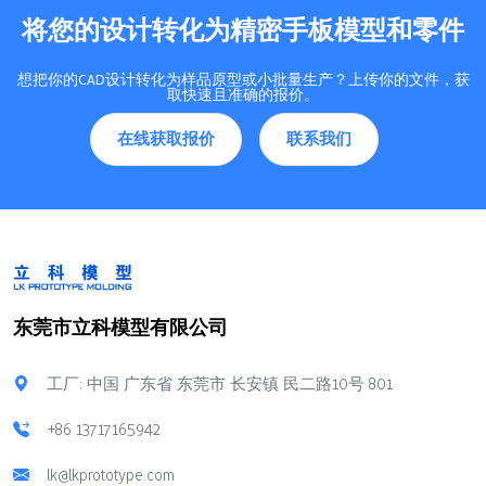
将您的设计转化为精密手板模型和零件
想把你的CAD设计转化为样品原型或小批量生产？上传你的文件，获
取快速且准确的报价。
在线获取报价
联系我们
东莞市立科模型有限公司
工厂: 中国 广东省 东莞市 长安镇 民二路10号 801
+86 13717165942
lk@lkprototype.com