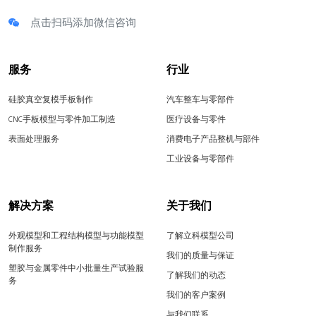
点击扫码添加微信咨询
服务
行业
硅胶真空复模手板制作
汽车整车与零部件
CNC手板模型与零件加工制造
医疗设备与零件
表面处理服务
消费电子产品整机与部件
工业设备与零部件
解决方案
关于我们
外观模型和工程结构模型与功能模型
了解立科模型公司
制作服务
我们的质量与保证
塑胶与金属零件中小批量生产试验服
了解我们的动态
务
我们的客户案例
与我们联系