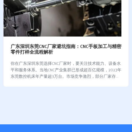
广东深圳东莞CNC厂家避坑指南：CNC手板加工与精密
零件打样全流程解析
你在广东深圳东莞选择CNC厂家时，要关注技术能力、设备水
平和服务体系。当地CNC产业集群已形成超百亿规模，2023年
东莞数控机床年产量超3万台。市场竞争激烈，部分厂家存在
报价陷阱，比如盲目追求大规格、…