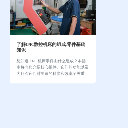
了解CNC数控机床的组成:零件基础
知识
想知道 CNC 机床零件由什么组成？本指
南将向您介绍核心组件、它们的功能以及
为什么它们对制造的精度和效率至关重
要。 关键要点 CNC 机床自动执行精密加
工任务，确保航空航天和汽车等各个行业
的高精度和高…