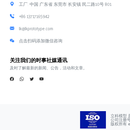
工厂: 中国 广东省 东莞市 长安镇 民二路10号 801
+86 13717165942
lk@lkprototype.com
点击扫码添加微信咨询
关注我们的时事社媒通讯
及时了解最新的新闻、公告，活动和文章。
立科模型 
公司注册号：4
版权所有 