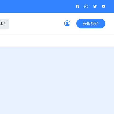
获取报价
观工厂