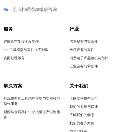
点击扫码添加微信咨询
服务
行业
硅胶真空复模手板制作
汽车整车与零部件
CNC手板模型与零件加工制造
医疗设备与零件
表面处理服务
消费电子产品整机与部件
工业设备与零部件
解决方案
关于我们
外观模型和工程结构模型与功能模型
了解立科模型公司
制作服务
我们的质量与保证
塑胶与金属零件中小批量生产试验服
了解我们的动态
务
我们的客户案例
与我们联系