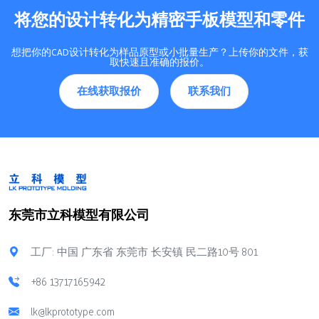
将您的设计转化为精密手板模型和零件
想把你的CAD设计转化为样品原型或小批量生产？上传你的文件，获
取快速且准确的报价。
在线获取报价
联系我们
东莞市立科模型有限公司
工厂: 中国 广东省 东莞市 长安镇 民二路10号 801
+86 13717165942
lk@lkprototype.com