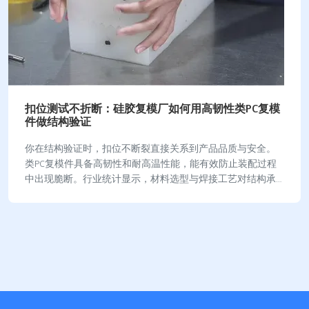
扣位测试不折断：硅胶复模厂如何用高韧性类PC复模
件做结构验证
你在结构验证时，扣位不断裂直接关系到产品品质与安全。
类PC复模件具备高韧性和耐高温性能，能有效防止装配过程
中出现脆断。行业统计显示，材料选型与焊接工艺对结构承
载力和疲劳断裂有决定性影响： 参数维度关键…