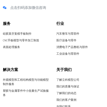
点击扫码添加微信咨询
服务
行业
硅胶真空复模手板制作
汽车整车与零部件
CNC手板模型与零件加工制造
医疗设备与零件
表面处理服务
消费电子产品整机与部件
工业设备与零部件
解决方案
关于我们
外观模型和工程结构模型与功能模型
了解立科模型公司
制作服务
我们的质量与保证
塑胶与金属零件中小批量生产试验服
了解我们的动态
务
我们的客户案例
与我们联系