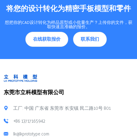
将您的设计转化为精密手板模型和零件
想把你的CAD设计转化为样品原型或小批量生产？上传你的文件，获
取快速且准确的报价。
在线获取报价
联系我们
东莞市立科模型有限公司
工厂: 中国 广东省 东莞市 长安镇 民二路10号 801
+86 13717165942
lk@lkprototype.com