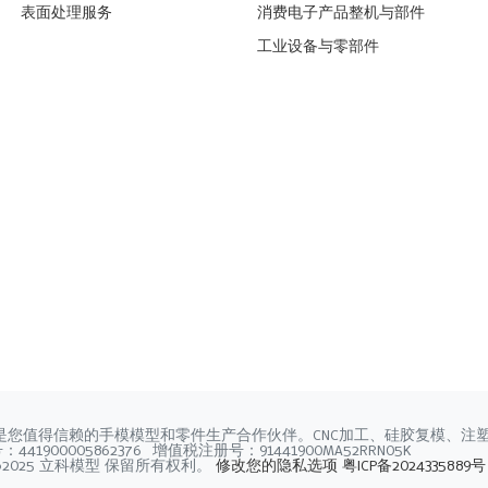
表面处理服务
消费电子产品整机与部件
工业设备与零部件
是您值得信赖的手模模型和零件生产合作伙伴。CNC加工、硅胶复模、注
41900005862376 增值税注册号：91441900MA52RRN05K
©2025 立科模型 保留所有权利。
修改您的隐私选项
粤ICP备2024335889号