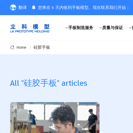
翻译
您将在 6 天内收到手板模型。现在联系我们开始：
手板制造服务
质量与保证
硅胶手板
Home
All "硅胶手板" articles