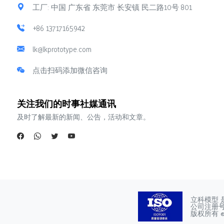
工厂: 中国 广东省 东莞市 长安镇 民二路10号 801
+86 13717165942
lk@lkprototype.com
点击扫码添加微信咨询
关注我们的时事社媒通讯
及时了解最新的新闻、公告，活动和文章。
立科模型 
公司注册号：4
版权所有 