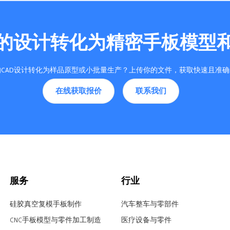
的设计转化为精密手板模型
CAD设计转化为样品原型或小批量生产？上传你的文件，获取快速且准
在线获取报价
联系我们
服务
行业
硅胶真空复模手板制作
汽车整车与零部件
CNC手板模型与零件加工制造
医疗设备与零件