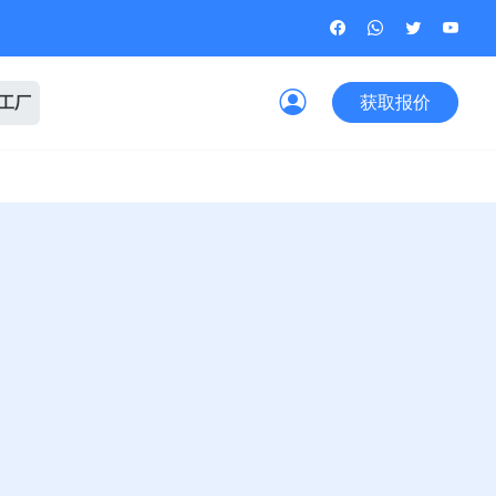
获取报价
观工厂