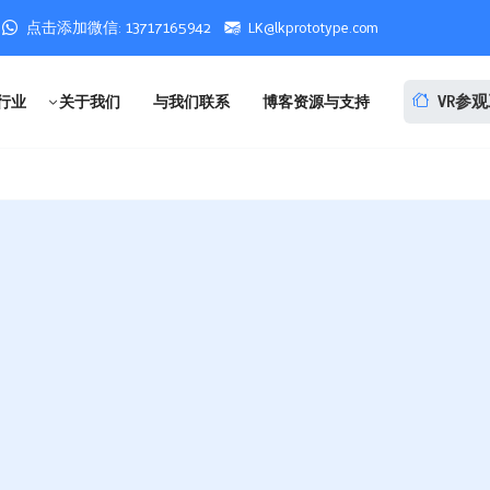
点击添加微信: 13717165942
LK@lkprototype.com
VR参
行业
关于我们
与我们联系
博客资源与支持