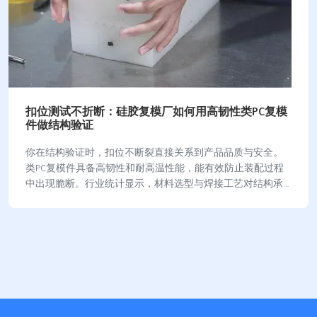
扣位测试不折断：硅胶复模厂如何用高韧性类PC复模
件做结构验证
你在结构验证时，扣位不断裂直接关系到产品品质与安全。
类PC复模件具备高韧性和耐高温性能，能有效防止装配过程
中出现脆断。行业统计显示，材料选型与焊接工艺对结构承
载力和疲劳断裂有决定性影响： 参数维度关键…