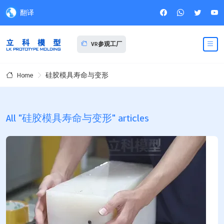
翻译
VR参观工厂
硅胶模具寿命与变形
Home
All "硅胶模具寿命与变形" articles