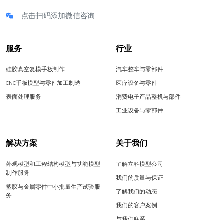
点击扫码添加微信咨询
服务
行业
硅胶真空复模手板制作
汽车整车与零部件
CNC手板模型与零件加工制造
医疗设备与零件
表面处理服务
消费电子产品整机与部件
工业设备与零部件
解决方案
关于我们
外观模型和工程结构模型与功能模型
了解立科模型公司
制作服务
我们的质量与保证
塑胶与金属零件中小批量生产试验服
了解我们的动态
务
我们的客户案例
与我们联系