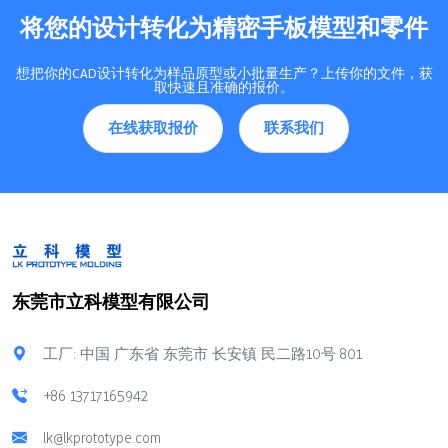
将您的设计转化为精密手板模型和零件
想把你的CAD设计转化为样品原型或小批量生产？上传你的文件，获
取快速且准确的报价。
在线获取报价
联系我们
东莞市立科模型有限公司
工厂: 中国 广东省 东莞市 长安镇 民二路10号 801
+86 13717165942
lk@lkprototype.com