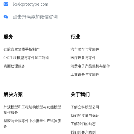
lk@lkprototype.com
点击扫码添加微信咨询
服务
行业
硅胶真空复模手板制作
汽车整车与零部件
CNC手板模型与零件加工制造
医疗设备与零件
表面处理服务
消费电子产品整机与部件
工业设备与零部件
解决方案
关于我们
外观模型和工程结构模型与功能模型
了解立科模型公司
制作服务
我们的质量与保证
塑胶与金属零件中小批量生产试验服
了解我们的动态
务
我们的客户案例