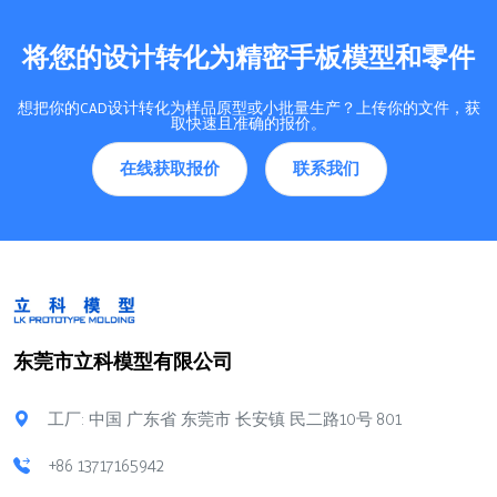
将您的设计转化为精密手板模型和零件
想把你的CAD设计转化为样品原型或小批量生产？上传你的文件，获
取快速且准确的报价。
在线获取报价
联系我们
东莞市立科模型有限公司
工厂: 中国 广东省 东莞市 长安镇 民二路10号 801
+86 13717165942