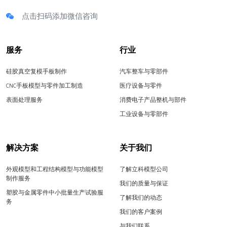
点击扫码添加微信咨询
服务
行业
硅胶真空复模手板制作
汽车整车与零部件
CNC手板模型与零件加工制造
医疗设备与零件
表面处理服务
消费电子产品整机与部件
工业设备与零部件
解决方案
关于我们
外观模型和工程结构模型与功能模型
了解立科模型公司
制作服务
我们的质量与保证
塑胶与金属零件中小批量生产试验服
了解我们的动态
务
我们的客户案例
与我们联系