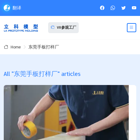
翻译
VR参观工厂
东莞手板打样厂
Home
All "东莞手板打样厂" articles