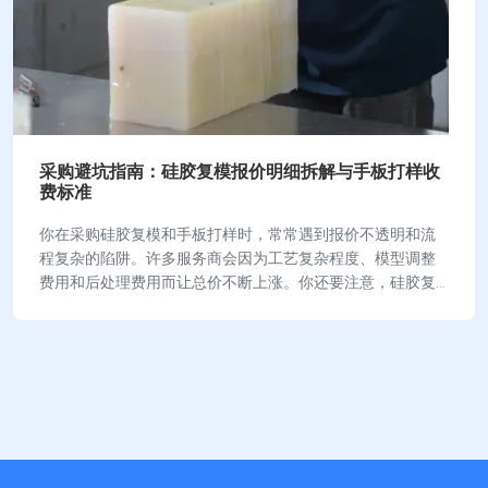
采购避坑指南：硅胶复模报价明细拆解与手板打样收
费标准
你在采购硅胶复模和手板打样时，常常遇到报价不透明和流
程复杂的陷阱。许多服务商会因为工艺复杂程度、模型调整
费用和后处理费用而让总价不断上涨。你还要注意，硅胶复
模报价里容易忽略的隐藏费用包括原型母模制作费…