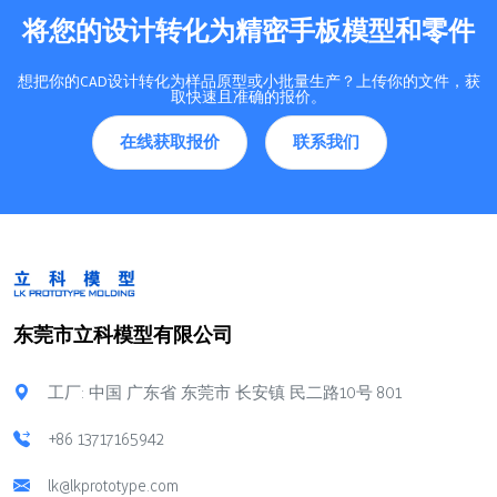
将您的设计转化为精密手板模型和零件
想把你的CAD设计转化为样品原型或小批量生产？上传你的文件，获
取快速且准确的报价。
在线获取报价
联系我们
东莞市立科模型有限公司
工厂: 中国 广东省 东莞市 长安镇 民二路10号 801
+86 13717165942
lk@lkprototype.com