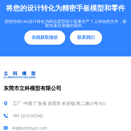
将您的设计转化为精密手板模型和零件
想把你的CAD设计转化为样品原型或小批量生产？上传你的文件，获
取快速且准确的报价。
在线获取报价
联系我们
东莞市立科模型有限公司
工厂: 中国 广东省 东莞市 长安镇 民二路10号 801
+86 13717165942
lk@lkprototype.com