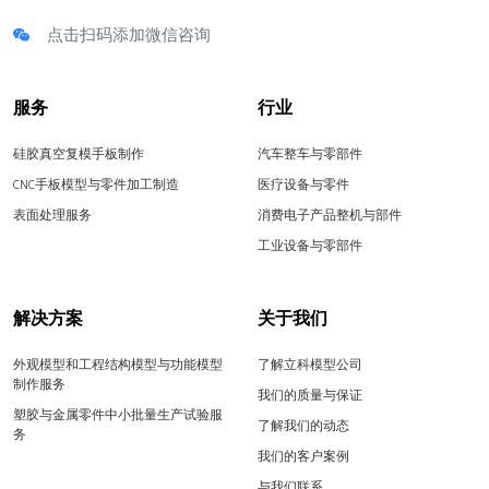
点击扫码添加微信咨询
服务
行业
硅胶真空复模手板制作
汽车整车与零部件
CNC手板模型与零件加工制造
医疗设备与零件
表面处理服务
消费电子产品整机与部件
工业设备与零部件
解决方案
关于我们
外观模型和工程结构模型与功能模型
了解立科模型公司
制作服务
我们的质量与保证
塑胶与金属零件中小批量生产试验服
了解我们的动态
务
我们的客户案例
与我们联系