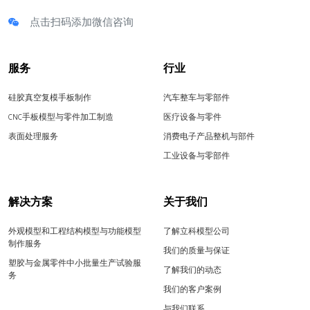
点击扫码添加微信咨询
服务
行业
硅胶真空复模手板制作
汽车整车与零部件
CNC手板模型与零件加工制造
医疗设备与零件
表面处理服务
消费电子产品整机与部件
工业设备与零部件
解决方案
关于我们
外观模型和工程结构模型与功能模型
了解立科模型公司
制作服务
我们的质量与保证
塑胶与金属零件中小批量生产试验服
了解我们的动态
务
我们的客户案例
与我们联系