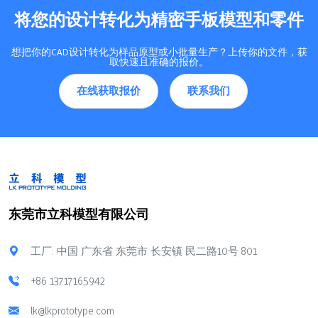
将您的设计转化为精密手板模型和零件
想把你的CAD设计转化为样品原型或小批量生产？上传你的文件，获
取快速且准确的报价。
在线获取报价
联系我们
东莞市立科模型有限公司
工厂: 中国 广东省 东莞市 长安镇 民二路10号 801
+86 13717165942
lk@lkprototype.com