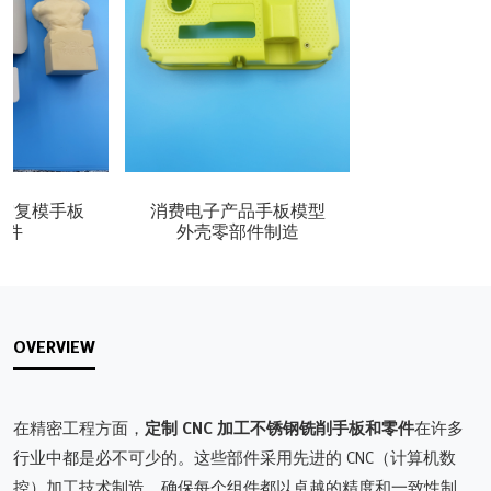
空复模手板
消费电子产品手板模型
部件
外壳零部件制造
OVERVIEW
在精密工程方面，
定制 CNC 加工不锈钢铣削手板和零件
在许多
行业中都是必不可少的。这些部件采用先进的 CNC（计算机数
控）加工技术制造，确保每个组件都以卓越的精度和一致性制