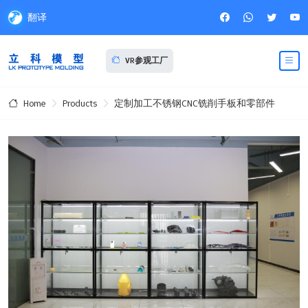
翻译
VR参观工厂
Products
定制加工不锈钢CNC铣削手板和零部件
Home