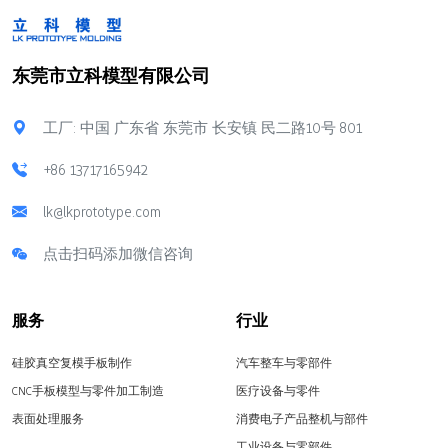
东莞市立科模型有限公司
工厂: 中国 广东省 东莞市 长安镇 民二路10号 801
+86 13717165942
lk@lkprototype.com
点击扫码添加微信咨询
服务
行业
硅胶真空复模手板制作
汽车整车与零部件
CNC手板模型与零件加工制造
医疗设备与零件
表面处理服务
消费电子产品整机与部件
工业设备与零部件